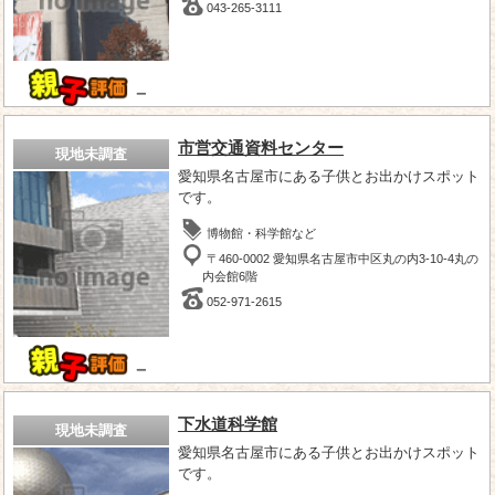
043-265-3111
－
市営交通資料センター
現地未調査
愛知県名古屋市にある子供とお出かけスポット
です。
博物館・科学館など
〒460-0002 愛知県名古屋市中区丸の内3-10-4丸の
内会館6階
052-971-2615
－
下水道科学館
現地未調査
愛知県名古屋市にある子供とお出かけスポット
です。