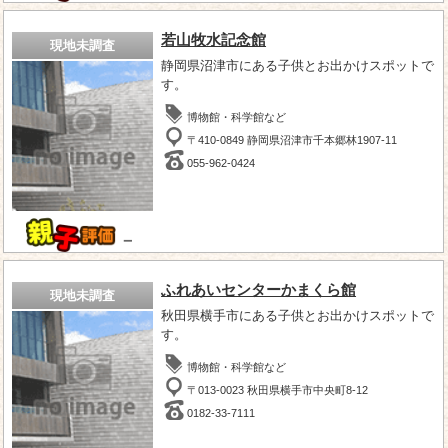
若山牧水記念館
現地未調査
静岡県沼津市にある子供とお出かけスポットで
す。
博物館・科学館など
〒410-0849 静岡県沼津市千本郷林1907-11
055-962-0424
－
ふれあいセンターかまくら館
現地未調査
秋田県横手市にある子供とお出かけスポットで
す。
博物館・科学館など
〒013-0023 秋田県横手市中央町8-12
0182-33-7111