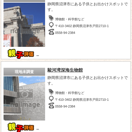
静岡県沼津市にある子供とお出かけスポットで
す。
博物館・科学館など
〒410-3402 静岡県沼津市戸田2710-1
0558-94-2384
－
駿河湾深海生物館
現地未調査
静岡県沼津市にある子供とお出かけスポットで
す。
博物館・科学館など
〒410-3402 静岡県沼津市戸田2710-1
0558-94-2384
－