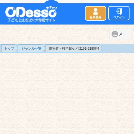
会員登録
ログイン
メニュー
トップ
ジャンル一覧
博物館・科学館など[2161-2180件]