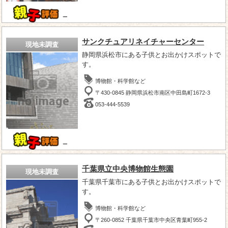
－
サンクチュアリネイチャーセンター
現地未調査
静岡県浜松市にある子供とお出かけスポットで
す。
博物館・科学館など
〒430-0845 静岡県浜松市南区中田島町1672-3
053-444-5539
－
千葉県立中央博物館生態園
現地未調査
千葉県千葉市にある子供とお出かけスポットで
す。
博物館・科学館など
〒260-0852 千葉県千葉市中央区青葉町955-2