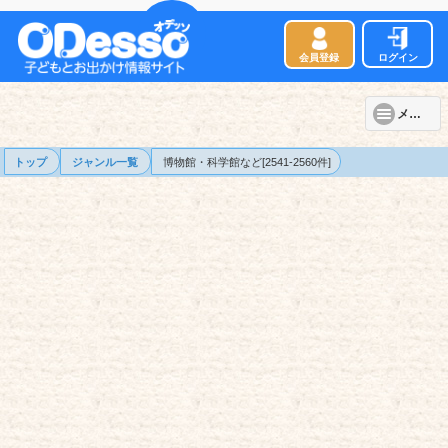
会員登録
ログイン
メニュー
トップ
ジャンル一覧
博物館・科学館など[2541-2560件]