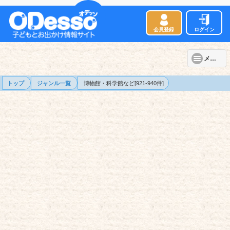
会員登録
ログイン
メニュー
トップ
ジャンル一覧
博物館・科学館など[921-940件]