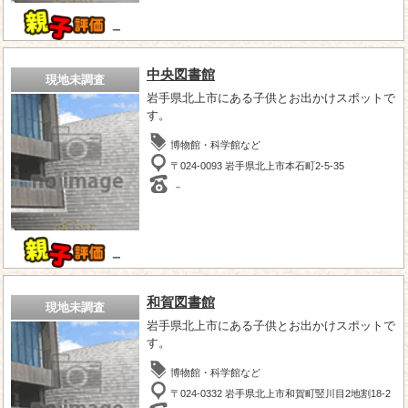
－
中央図書館
現地未調査
岩手県北上市にある子供とお出かけスポットで
す。
博物館・科学館など
〒024-0093 岩手県北上市本石町2-5-35
－
－
和賀図書館
現地未調査
岩手県北上市にある子供とお出かけスポットで
す。
博物館・科学館など
〒024-0332 岩手県北上市和賀町竪川目2地割18-2