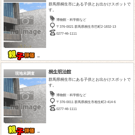
群馬県桐生市にある子供とお出かけスポットで
す。
博物館・科学館など
〒376-0021 群馬県桐生市巴町2-1832-13
0277-46-1111
－
桐生明治館
現地未調査
群馬県桐生市にある子供とお出かけスポットで
す。
博物館・科学館など
〒376-0011 群馬県桐生市相生町2-414-6
0277-46-1111
－