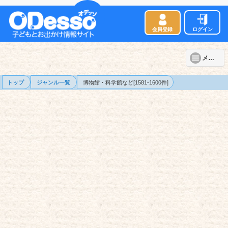
会員登録
ログイン
メニュー
トップ
ジャンル一覧
博物館・科学館など[1581-1600件]