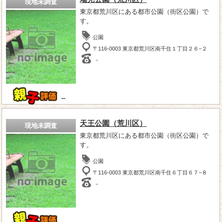
現地未調査
東京都荒川区にある都市公園（街区公園）で
す。
公園
〒116-0003 東京都荒川区南千住１丁目２６−２
－
－
天王公園（荒川区）
現地未調査
東京都荒川区にある都市公園（街区公園）で
す。
公園
〒116-0003 東京都荒川区南千住６丁目６７−８
－