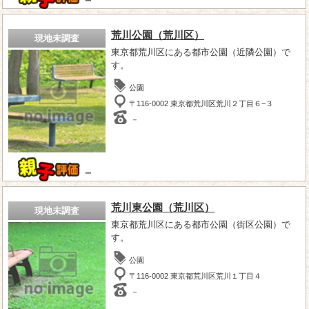
－
荒川公園（荒川区）
現地未調査
東京都荒川区にある都市公園（近隣公園）で
す。
公園
〒116-0002 東京都荒川区荒川２丁目６−３
－
－
荒川東公園（荒川区）
現地未調査
東京都荒川区にある都市公園（街区公園）で
す。
公園
〒116-0002 東京都荒川区荒川１丁目４
－