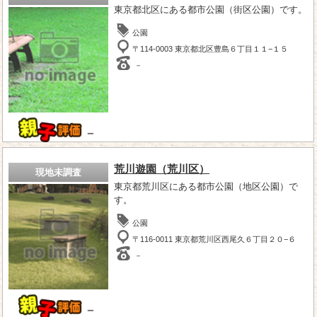
東京都北区にある都市公園（街区公園）です。
公園
〒114-0003 東京都北区豊島６丁目１１−１５
－
－
荒川遊園（荒川区）
現地未調査
東京都荒川区にある都市公園（地区公園）で
す。
公園
〒116-0011 東京都荒川区西尾久６丁目２０−６
－
－