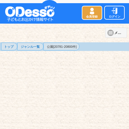
会員登録
ログイン
メニュー
トップ
ジャンル一覧
公園[20781-20800件]