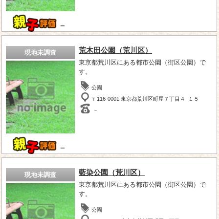
－
荒木田公園（荒川区）
現地未調査
東京都荒川区にある都市公園（街区公園）で
す。
公園
〒116-0001 東京都荒川区町屋７丁目４−１５
－
－
藍染公園（荒川区）
現地未調査
東京都荒川区にある都市公園（街区公園）で
す。
公園