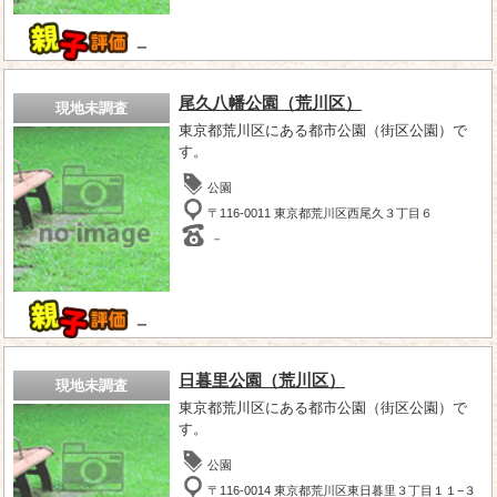
－
尾久八幡公園（荒川区）
現地未調査
東京都荒川区にある都市公園（街区公園）で
す。
公園
〒116-0011 東京都荒川区西尾久３丁目６
－
－
日暮里公園（荒川区）
現地未調査
東京都荒川区にある都市公園（街区公園）で
す。
公園
〒116-0014 東京都荒川区東日暮里３丁目１１−３