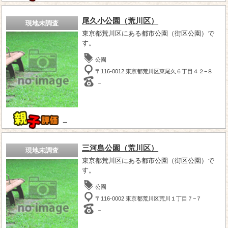
尾久小公園（荒川区）
現地未調査
東京都荒川区にある都市公園（街区公園）で
す。
公園
〒116-0012 東京都荒川区東尾久６丁目４２−８
－
－
三河島公園（荒川区）
現地未調査
東京都荒川区にある都市公園（街区公園）で
す。
公園
〒116-0002 東京都荒川区荒川１丁目７−７
－