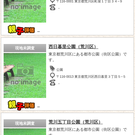
〒116-0001 東京都荒川区町屋１丁目３４−９
－
－
西日暮里公園（荒川区）
現地未調査
東京都荒川区にある都市公園（街区公園）で
す。
公園
〒116-0013 東京都荒川区西日暮里３丁目５−５
－
－
荒川五丁目公園（荒川区）
現地未調査
東京都荒川区にある都市公園（街区公園）で