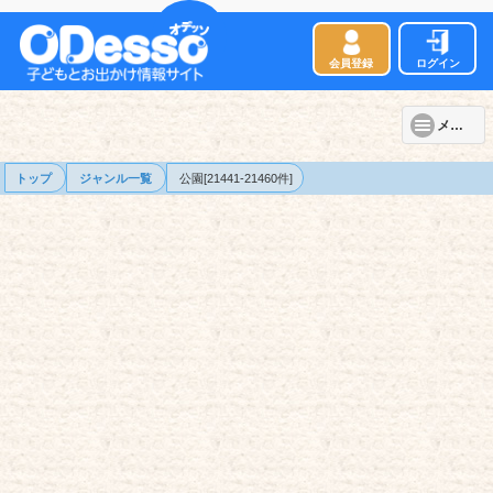
会員登録
ログイン
メニュー
トップ
ジャンル一覧
公園[21441-21460件]