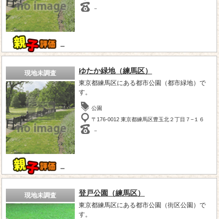
－
－
ゆたか緑地（練馬区）
現地未調査
東京都練馬区にある都市公園（都市緑地）で
す。
公園
〒176-0012 東京都練馬区豊玉北２丁目７−１６
－
－
登戸公園（練馬区）
現地未調査
東京都練馬区にある都市公園（街区公園）で
す。