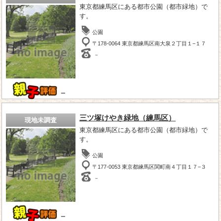
東京都練馬区にある都市公園（都市緑地）で
す。
公園
〒178-0064 東京都練馬区南大泉２丁目１−１７
－
－
三ツ塚けやき緑地（練馬区）
現地未調査
東京都練馬区にある都市公園（都市緑地）で
す。
公園
〒177-0053 東京都練馬区関町南４丁目１７−３
－
－