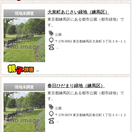
大泉町あじさい緑地（練馬区）
現地未調査
東京都練馬区にある都市公園（都市緑地）で
す。
公園
〒178-0062 東京都練馬区大泉町３丁目３８−１１
－
－
春日ひだまり緑地（練馬区）
現地未調査
東京都練馬区にある都市公園（都市緑地）で
す。
公園
〒179-0074 東京都練馬区春日町１丁目２０−１２
－