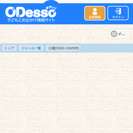
会員登録
ログイン
メニュー
トップ
ジャンル一覧
公園[21601-21620件]