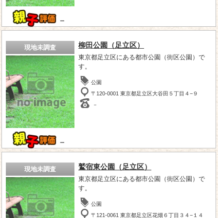
－
柳田公園（足立区）
現地未調査
東京都足立区にある都市公園（街区公園）で
す。
公園
〒120-0001 東京都足立区大谷田５丁目４−９
－
－
鷲宿東公園（足立区）
現地未調査
東京都足立区にある都市公園（街区公園）で
す。
公園
〒121-0061 東京都足立区花畑６丁目３４−１４