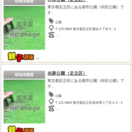
現地未調査
東京都足立区にある都市公園（街区公園）で
す。
公園
〒123-0864 東京都足立区鹿浜６丁目９−２
－
－
在家公園（足立区）
現地未調査
東京都足立区にある都市公園（街区公園）で
す。
公園
〒121-0064 東京都足立区保木間３丁目２０−４
－