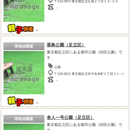
〒123-0873 東京都足立区扇２丁目１３−２９
－
－
栗島公園（足立区）
現地未調査
東京都足立区にある都市公園（街区公園）で
す。
公園
〒120-0011 東京都足立区中央本町５丁目２１−１
－
－
舎人一号公園（足立区）
現地未調査
東京都足立区にある都市公園（街区公園）で