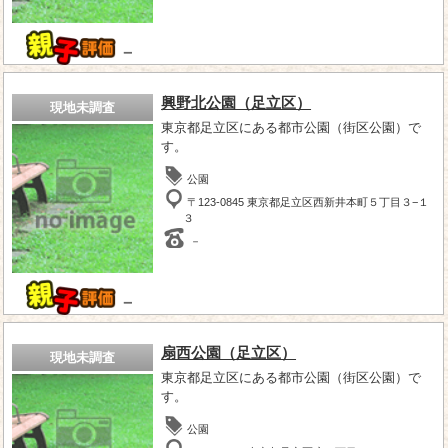
－
興野北公園（足立区）
現地未調査
東京都足立区にある都市公園（街区公園）で
す。
公園
〒123-0845 東京都足立区西新井本町５丁目３−１
３
－
－
扇西公園（足立区）
現地未調査
東京都足立区にある都市公園（街区公園）で
す。
公園