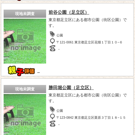
前谷公園（足立区）
現地未調査
東京都足立区にある都市公園（街区公園）で
す。
公園
〒121-0061 東京都足立区花畑１丁目１０−６
－
－
勝田堀公園（足立区）
現地未調査
東京都足立区にある都市公園（街区公園）で
す。
公園
〒123-0842 東京都足立区栗原３丁目１８−１５
－