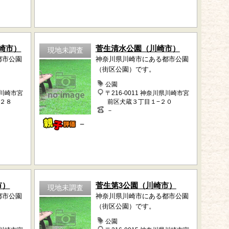
崎市）
菅生清水公園（川崎市）
現地未調査
都市公園
神奈川県川崎市にある都市公園
（街区公園）です。
公園
県川崎市宮
〒216-0011 神奈川県川崎市宮
−２８
前区犬蔵３丁目１−２０
－
－
市）
菅生第3公園（川崎市）
現地未調査
都市公園
神奈川県川崎市にある都市公園
（街区公園）です。
公園