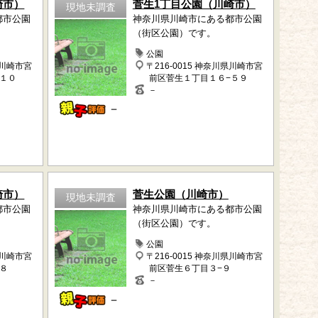
崎市）
菅生1丁目公園（川崎市）
現地未調査
都市公園
神奈川県川崎市にある都市公園
（街区公園）です。
公園
県川崎市宮
〒216-0015 神奈川県川崎市宮
−１０
前区菅生１丁目１６−５９
－
－
崎市）
菅生公園（川崎市）
現地未調査
都市公園
神奈川県川崎市にある都市公園
（街区公園）です。
公園
県川崎市宮
〒216-0015 神奈川県川崎市宮
８
前区菅生６丁目３−９
－
－