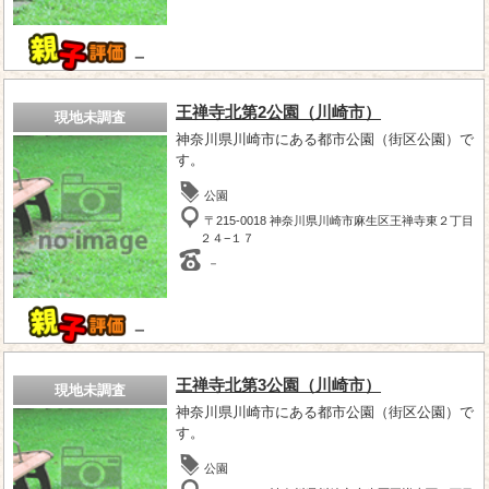
－
王禅寺北第2公園（川崎市）
現地未調査
神奈川県川崎市にある都市公園（街区公園）で
す。
公園
〒215-0018 神奈川県川崎市麻生区王禅寺東２丁目
２４−１７
－
－
王禅寺北第3公園（川崎市）
現地未調査
神奈川県川崎市にある都市公園（街区公園）で
す。
公園