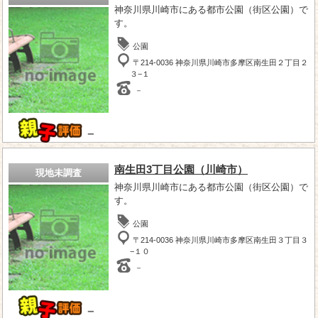
神奈川県川崎市にある都市公園（街区公園）で
す。
公園
〒214-0036 神奈川県川崎市多摩区南生田２丁目２
３−１
－
－
南生田3丁目公園（川崎市）
現地未調査
神奈川県川崎市にある都市公園（街区公園）で
す。
公園
〒214-0036 神奈川県川崎市多摩区南生田３丁目３
−１０
－
－