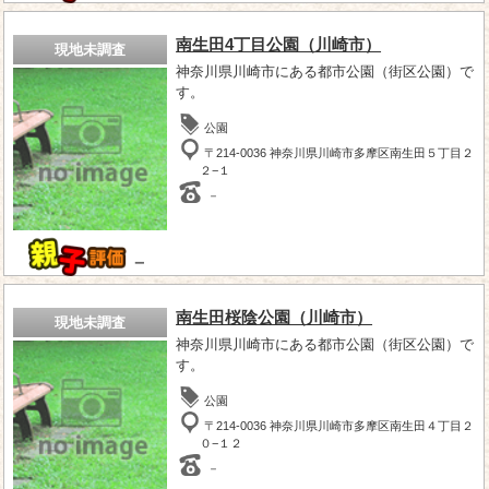
南生田4丁目公園（川崎市）
現地未調査
神奈川県川崎市にある都市公園（街区公園）で
す。
公園
〒214-0036 神奈川県川崎市多摩区南生田５丁目２
２−１
－
－
南生田桜陰公園（川崎市）
現地未調査
神奈川県川崎市にある都市公園（街区公園）で
す。
公園
〒214-0036 神奈川県川崎市多摩区南生田４丁目２
０−１２
－