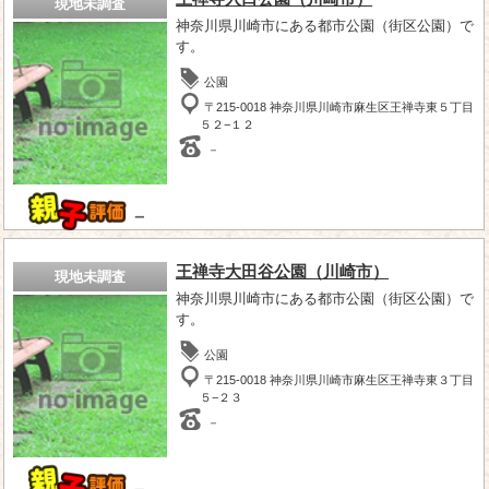
現地未調査
神奈川県川崎市にある都市公園（街区公園）で
す。
公園
〒215-0018 神奈川県川崎市麻生区王禅寺東５丁目
５２−１２
－
－
王禅寺大田谷公園（川崎市）
現地未調査
神奈川県川崎市にある都市公園（街区公園）で
す。
公園
〒215-0018 神奈川県川崎市麻生区王禅寺東３丁目
５−２３
－