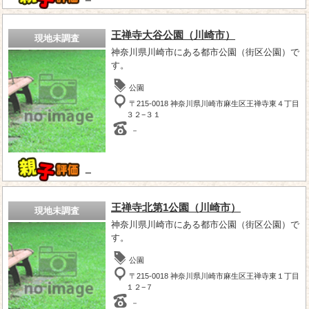
－
王禅寺大谷公園（川崎市）
現地未調査
神奈川県川崎市にある都市公園（街区公園）で
す。
公園
〒215-0018 神奈川県川崎市麻生区王禅寺東４丁目
３２−３１
－
－
王禅寺北第1公園（川崎市）
現地未調査
神奈川県川崎市にある都市公園（街区公園）で
す。
公園
〒215-0018 神奈川県川崎市麻生区王禅寺東１丁目
１２−７
－