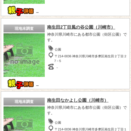
－
南生田2丁目風の谷公園（川崎市）
現地未調査
神奈川県川崎市にある都市公園（街区公園）で
す。
公園
〒214-0036 神奈川県川崎市多摩区南生田２丁目２
７−５
－
－
南生田なかよし公園（川崎市）
現地未調査
神奈川県川崎市にある都市公園（街区公園）で
す。
公園
〒214-0036 神奈川県川崎市多摩区南生田２丁目１