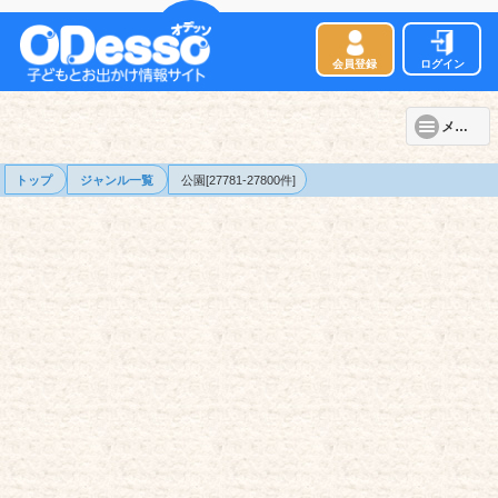
会員登録
ログイン
メニュー
トップ
ジャンル一覧
公園[27781-27800件]