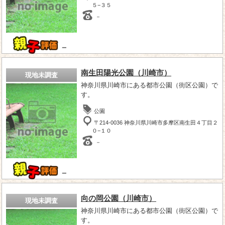
５−３５
－
－
南生田陽光公園（川崎市）
現地未調査
神奈川県川崎市にある都市公園（街区公園）で
す。
公園
〒214-0036 神奈川県川崎市多摩区南生田４丁目２
０−１０
－
－
向の岡公園（川崎市）
現地未調査
神奈川県川崎市にある都市公園（街区公園）で
す。