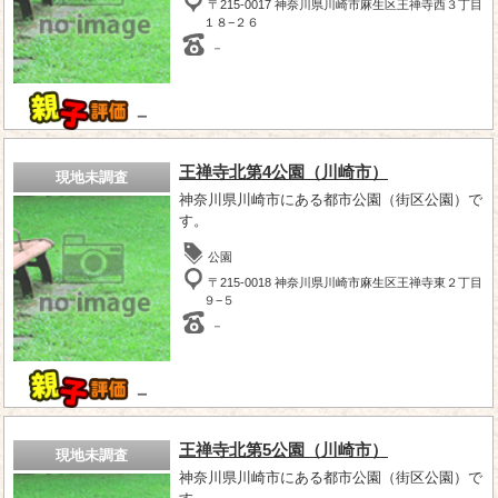
〒215-0017 神奈川県川崎市麻生区王禅寺西３丁目
１８−２６
－
－
王禅寺北第4公園（川崎市）
現地未調査
神奈川県川崎市にある都市公園（街区公園）で
す。
公園
〒215-0018 神奈川県川崎市麻生区王禅寺東２丁目
９−５
－
－
王禅寺北第5公園（川崎市）
現地未調査
神奈川県川崎市にある都市公園（街区公園）で