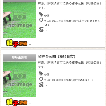
神奈川県横須賀市にある都市公園（街区公園）
です。
公園
〒238-0021 神奈川県横須賀市富士見町２丁目４
−２１
－
－
望洋台公園（横須賀市）
現地未調査
神奈川県横須賀市にある都市公園（街区公園）
です。
公園
〒238-0053 神奈川県横須賀市望洋台７−２
－
－