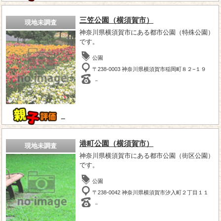
三笠公園（横須賀市）
現地未調査
神奈川県横須賀市にある都市公園（特殊公園）
です。
公園
〒238-0003 神奈川県横須賀市稲岡町８２−１９
－
－
港町公園（横須賀市）
現地未調査
神奈川県横須賀市にある都市公園（街区公園）
です。
公園
〒238-0042 神奈川県横須賀市汐入町２丁目１１
－