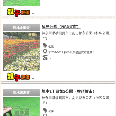
－
猿島公園（横須賀市）
現地未調査
神奈川県横須賀市にある都市公園（特殊公園）
です。
公園
〒238-0019 神奈川県横須賀市猿島１
－
－
坂本1丁目第2公園（横須賀市）
現地未調査
神奈川県横須賀市にある都市公園（街区公園）
です。
公園