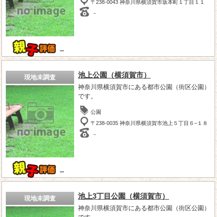
〒238-0043 神奈川県横須賀市坂本町１丁目１１
－
－
池上公園（横須賀市）
現地未調査
神奈川県横須賀市にある都市公園（街区公園）
です。
公園
〒238-0035 神奈川県横須賀市池上５丁目６−１８
－
－
池上3丁目公園（横須賀市）
現地未調査
神奈川県横須賀市にある都市公園（街区公園）