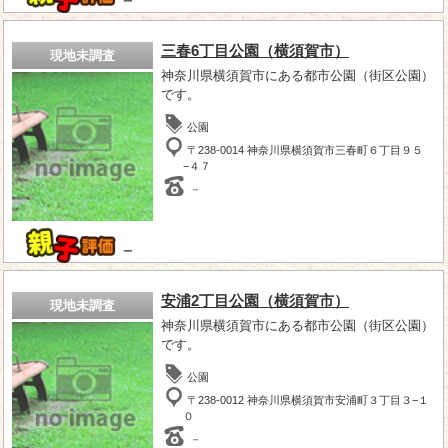
－
三春6丁目公園（横須賀市）
現地未調査
神奈川県横須賀市にある都市公園（街区公園）
です。
公園
〒238-0014 神奈川県横須賀市三春町６丁目９５
−４７
－
－
安浦2丁目公園（横須賀市）
現地未調査
神奈川県横須賀市にある都市公園（街区公園）
です。
公園
〒238-0012 神奈川県横須賀市安浦町３丁目３−１
０
－