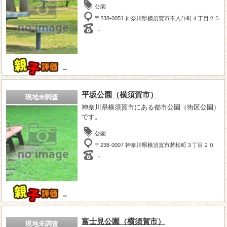
公園
〒238-0051 神奈川県横須賀市不入斗町４丁目２５
－
－
平坂公園（横須賀市）
現地未調査
神奈川県横須賀市にある都市公園（街区公園）
です。
公園
〒238-0007 神奈川県横須賀市若松町３丁目２０
－
－
富士見公園（横須賀市）
現地未調査