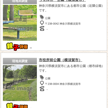
現地未調査
神奈川県横須賀市にある都市公園（近隣公園）
です。
公園
〒238-0042 神奈川県横須賀市
－
－
市役所前公園（横須賀市）
現地未調査
神奈川県横須賀市にある都市公園（都市緑地）
です。
公園
〒238-0004 神奈川県横須賀市
－