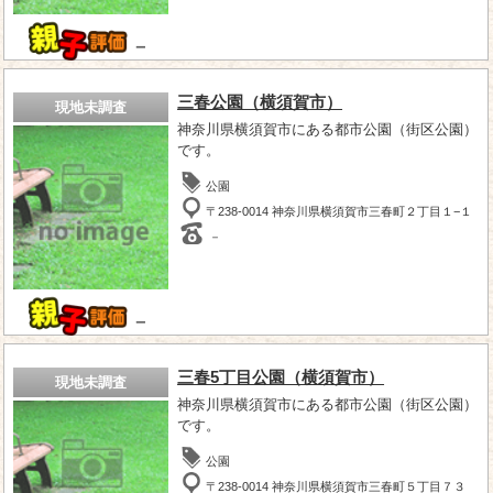
－
三春公園（横須賀市）
現地未調査
神奈川県横須賀市にある都市公園（街区公園）
です。
公園
〒238-0014 神奈川県横須賀市三春町２丁目１−１
－
－
三春5丁目公園（横須賀市）
現地未調査
神奈川県横須賀市にある都市公園（街区公園）
です。
公園
〒238-0014 神奈川県横須賀市三春町５丁目７３