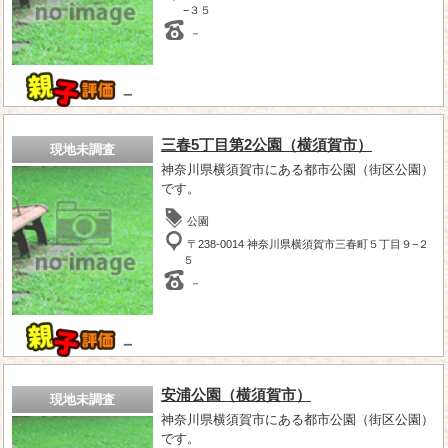
−３５
－
－
三春5丁目第2公園（横須賀市）
現地未調査
神奈川県横須賀市にある都市公園（街区公園）
です。
公園
〒238-0014 神奈川県横須賀市三春町５丁目９−２
５
－
－
安浦公園（横須賀市）
現地未調査
神奈川県横須賀市にある都市公園（街区公園）
です。