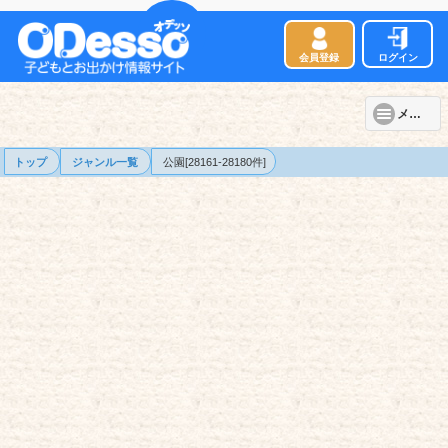
会員登録
ログイン
メニュー
トップ
ジャンル一覧
公園[28161-28180件]