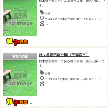
栃木県宇都宮市にある都市公園（街区公園）で
す。
公園
〒321-0147 栃木県宇都宮市針ヶ谷町５１６−２７
－
－
針ヶ谷新田南公園（宇都宮市）
現地未調査
栃木県宇都宮市にある都市公園（街区公園）で
す。
公園
〒321-0147 栃木県宇都宮市針ヶ谷町５０３−５
－
－