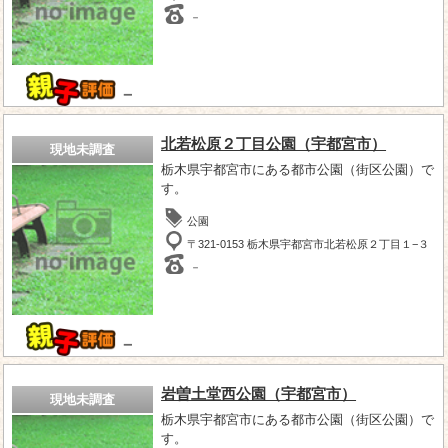
－
－
北若松原２丁目公園（宇都宮市）
現地未調査
栃木県宇都宮市にある都市公園（街区公園）で
す。
公園
〒321-0153 栃木県宇都宮市北若松原２丁目１−３
－
－
岩曽土堂西公園（宇都宮市）
現地未調査
栃木県宇都宮市にある都市公園（街区公園）で
す。