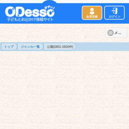
会員登録
ログイン
メニュー
トップ
ジャンル一覧
公園[2801-2820件]