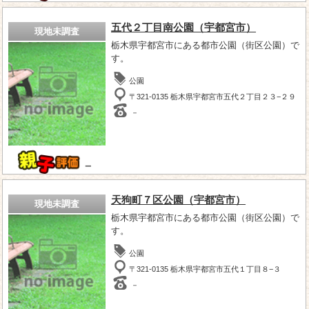
五代２丁目南公園（宇都宮市）
現地未調査
栃木県宇都宮市にある都市公園（街区公園）で
す。
公園
〒321-0135 栃木県宇都宮市五代２丁目２３−２９
－
－
天狗町７区公園（宇都宮市）
現地未調査
栃木県宇都宮市にある都市公園（街区公園）で
す。
公園
〒321-0135 栃木県宇都宮市五代１丁目８−３
－