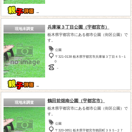
－
兵庫塚３丁目公園（宇都宮市）
現地未調査
栃木県宇都宮市にある都市公園（街区公園）で
す。
公園
〒321-0138 栃木県宇都宮市兵庫塚３丁目４５−１
０
－
－
鶴田前畑南公園（宇都宮市）
現地未調査
栃木県宇都宮市にある都市公園（街区公園）で
す。
公園
〒320-0851 栃木県宇都宮市鶴田町３９５−２７