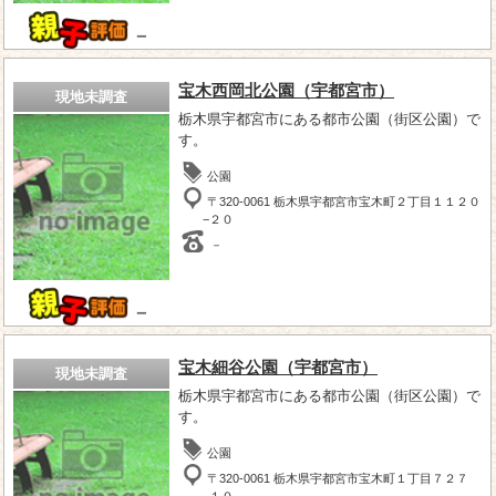
－
宝木西岡北公園（宇都宮市）
現地未調査
栃木県宇都宮市にある都市公園（街区公園）で
す。
公園
〒320-0061 栃木県宇都宮市宝木町２丁目１１２０
−２０
－
－
宝木細谷公園（宇都宮市）
現地未調査
栃木県宇都宮市にある都市公園（街区公園）で
す。
公園
〒320-0061 栃木県宇都宮市宝木町１丁目７２７
−１０