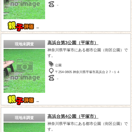
－
－
高浜台第3公園（平塚市）
現地未調査
神奈川県平塚市にある都市公園（街区公園）で
す。
公園
〒254-0805 神奈川県平塚市高浜台２７−１４
－
－
高浜台第4公園（平塚市）
現地未調査
神奈川県平塚市にある都市公園（街区公園）で
す。