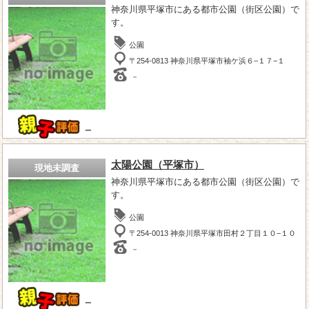
神奈川県平塚市にある都市公園（街区公園）で
す。
公園
〒254-0813 神奈川県平塚市袖ケ浜６−１７−１
－
－
太陽公園（平塚市）
現地未調査
神奈川県平塚市にある都市公園（街区公園）で
す。
公園
〒254-0013 神奈川県平塚市田村２丁目１０−１０
－
－