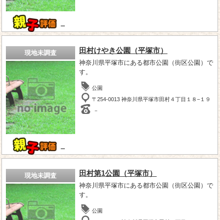
－
田村けやき公園（平塚市）
現地未調査
神奈川県平塚市にある都市公園（街区公園）で
す。
公園
〒254-0013 神奈川県平塚市田村４丁目１８−１９
－
－
田村第1公園（平塚市）
現地未調査
神奈川県平塚市にある都市公園（街区公園）で
す。
公園