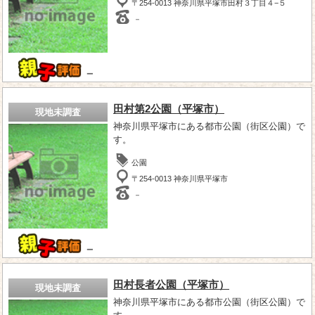
〒254-0013 神奈川県平塚市田村３丁目４−５
－
－
田村第2公園（平塚市）
現地未調査
神奈川県平塚市にある都市公園（街区公園）で
す。
公園
〒254-0013 神奈川県平塚市
－
－
田村長者公園（平塚市）
現地未調査
神奈川県平塚市にある都市公園（街区公園）で