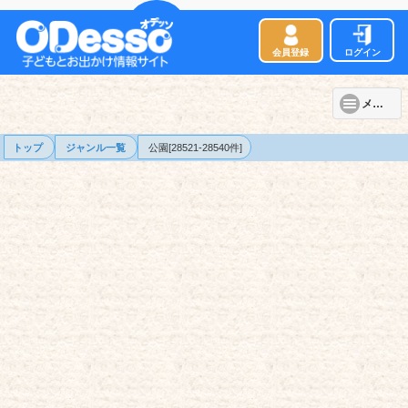
会員登録
ログイン
メニュー
トップ
ジャンル一覧
公園[28521-28540件]