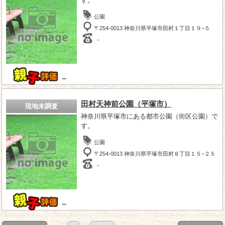
す。
公園
〒254-0013 神奈川県平塚市田村１丁目１９−５
－
－
田村天神前公園（平塚市）
現地未調査
神奈川県平塚市にある都市公園（街区公園）で
す。
公園
〒254-0013 神奈川県平塚市田村８丁目１５−２５
－
－