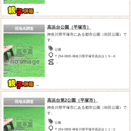
－
高浜台公園（平塚市）
現地未調査
神奈川県平塚市にある都市公園（街区公園）で
す。
公園
〒254-0805 神奈川県平塚市高浜台１９−８
－
－
高浜台第2公園（平塚市）
現地未調査
神奈川県平塚市にある都市公園（街区公園）で
す。
公園
〒254-0805 神奈川県平塚市高浜台１１−５