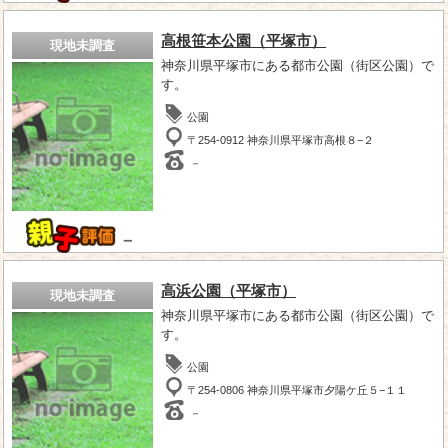
高根笹本公園（平塚市）
現地未調査
神奈川県平塚市にある都市公園（街区公園）で
す。
公園
〒254-0912 神奈川県平塚市高根８−２
－
－
高浜公園（平塚市）
現地未調査
神奈川県平塚市にある都市公園（街区公園）で
す。
公園
〒254-0806 神奈川県平塚市夕陽ケ丘５−１１
－