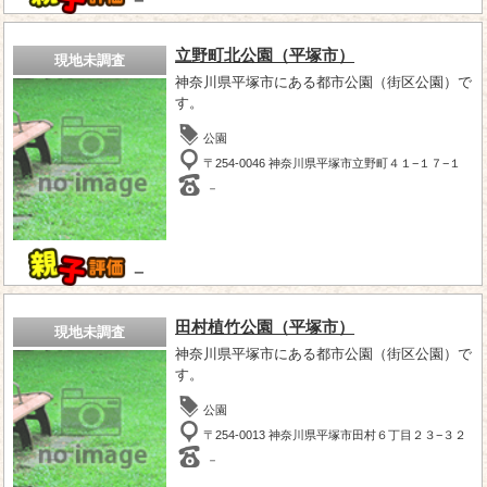
－
立野町北公園（平塚市）
現地未調査
神奈川県平塚市にある都市公園（街区公園）で
す。
公園
〒254-0046 神奈川県平塚市立野町４１−１７−１
－
－
田村植竹公園（平塚市）
現地未調査
神奈川県平塚市にある都市公園（街区公園）で
す。
公園
〒254-0013 神奈川県平塚市田村６丁目２３−３２
－