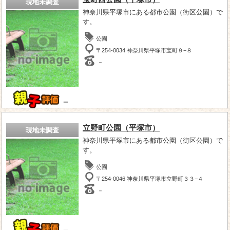
現地未調査
神奈川県平塚市にある都市公園（街区公園）で
す。
公園
〒254-0034 神奈川県平塚市宝町９−８
－
－
立野町公園（平塚市）
現地未調査
神奈川県平塚市にある都市公園（街区公園）で
す。
公園
〒254-0046 神奈川県平塚市立野町３３−４
－