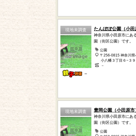
たんぽぽ公園（小田
現地未調査
神奈川県小田原市にあ
園（街区公園）です。
公園
〒256-0815 神奈川
小八幡３丁目６−３９
－
－
豊岡公園（小田原市
現地未調査
神奈川県小田原市にあ
園（街区公園）です。
公園