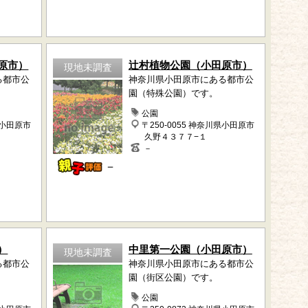
原市）
辻村植物公園（小田原市）
現地未調査
る都市公
神奈川県小田原市にある都市公
園（特殊公園）です。
公園
県小田原市
〒250-0055 神奈川県小田原市
久野４３７７−１
－
－
）
中里第一公園（小田原市）
現地未調査
る都市公
神奈川県小田原市にある都市公
園（街区公園）です。
公園