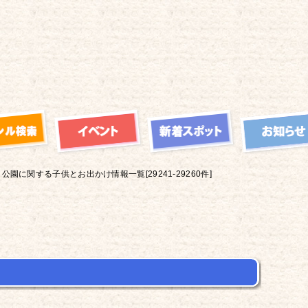
公園に関する子供とお出かけ情報一覧[29241-29260件]