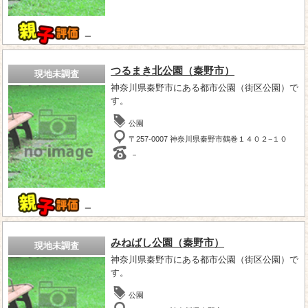
－
つるまき北公園（秦野市）
現地未調査
神奈川県秦野市にある都市公園（街区公園）で
す。
公園
〒257-0007 神奈川県秦野市鶴巻１４０２−１０
－
－
みねばし公園（秦野市）
現地未調査
神奈川県秦野市にある都市公園（街区公園）で
す。
公園