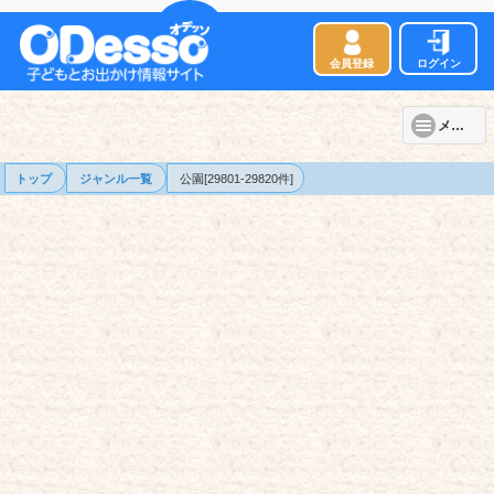
会員登録
ログイン
メニュー
トップ
ジャンル一覧
公園[29801-29820件]