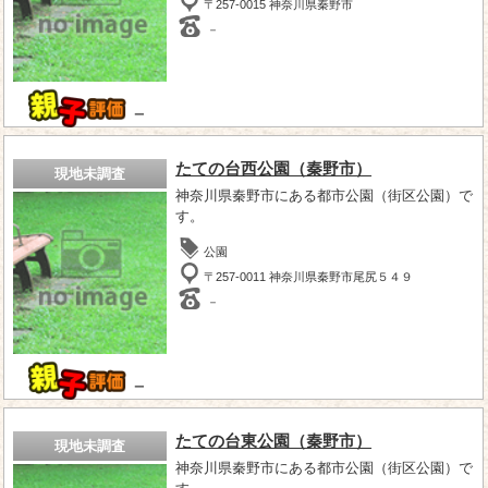
〒257-0015 神奈川県秦野市
－
－
たての台西公園（秦野市）
現地未調査
神奈川県秦野市にある都市公園（街区公園）で
す。
公園
〒257-0011 神奈川県秦野市尾尻５４９
－
－
たての台東公園（秦野市）
現地未調査
神奈川県秦野市にある都市公園（街区公園）で