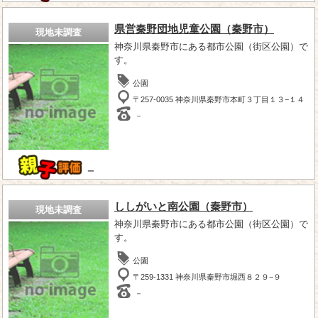
県営秦野団地児童公園（秦野市）
現地未調査
神奈川県秦野市にある都市公園（街区公園）で
す。
公園
〒257-0035 神奈川県秦野市本町３丁目１３−１４
－
－
ししがいと南公園（秦野市）
現地未調査
神奈川県秦野市にある都市公園（街区公園）で
す。
公園
〒259-1331 神奈川県秦野市堀西８２９−９
－