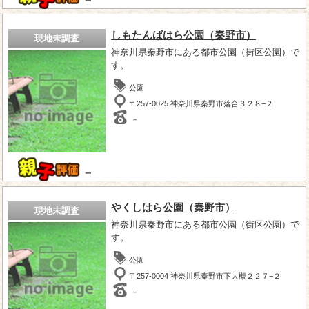
－
しもたんばはら公園（秦野市）
現地未調査
神奈川県秦野市にある都市公園（街区公園）で
す。
公園
〒257-0025 神奈川県秦野市落合３２８−２
－
－
やくしはら公園（秦野市）
現地未調査
神奈川県秦野市にある都市公園（街区公園）で
す。
公園
〒257-0004 神奈川県秦野市下大槻２２７−２
－