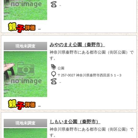
－
－
みやのまえ公園（秦野市）
現地未調査
神奈川県秦野市にある都市公園（街区公園）で
す。
公園
〒257-0027 神奈川県秦野市西田原５１−３
－
－
しもいま公園（秦野市）
現地未調査
神奈川県秦野市にある都市公園（街区公園）で
す。