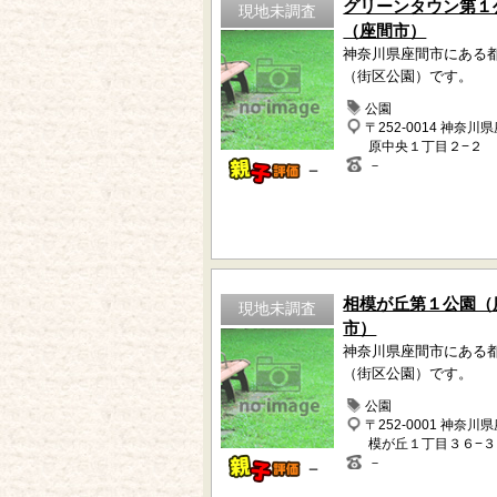
グリーンタウン第１
現地未調査
（座間市）
神奈川県座間市にある
（街区公園）です。
公園
〒252-0014 神奈川
原中央１丁目２−２
－
－
相模が丘第１公園（
現地未調査
市）
神奈川県座間市にある
（街区公園）です。
公園
〒252-0001 神奈川
模が丘１丁目３６−３
－
－