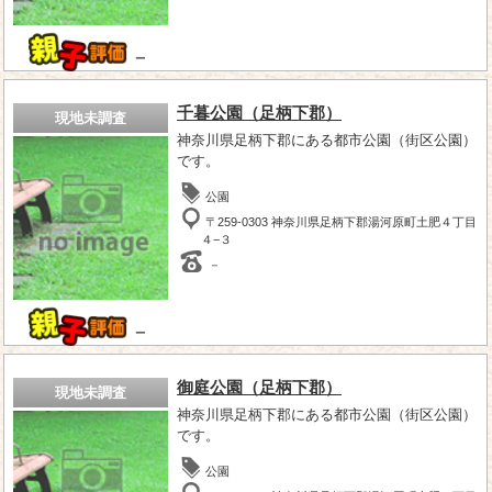
－
千暮公園（足柄下郡）
現地未調査
神奈川県足柄下郡にある都市公園（街区公園）
です。
公園
〒259-0303 神奈川県足柄下郡湯河原町土肥４丁目
４−３
－
－
御庭公園（足柄下郡）
現地未調査
神奈川県足柄下郡にある都市公園（街区公園）
です。
公園