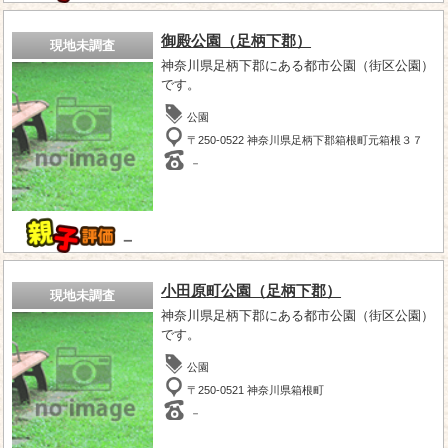
御殿公園（足柄下郡）
現地未調査
神奈川県足柄下郡にある都市公園（街区公園）
です。
公園
〒250-0522 神奈川県足柄下郡箱根町元箱根３７
－
－
小田原町公園（足柄下郡）
現地未調査
神奈川県足柄下郡にある都市公園（街区公園）
です。
公園
〒250-0521 神奈川県箱根町
－