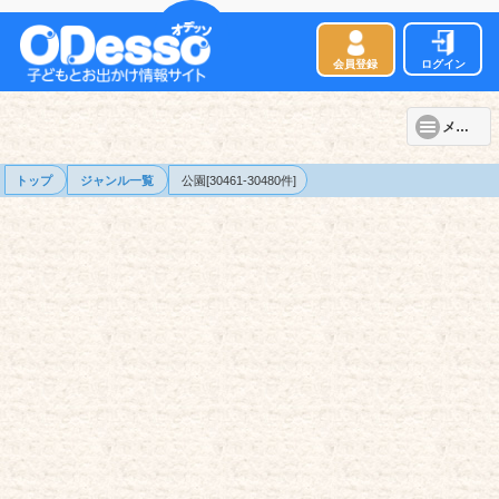
会員登録
ログイン
メニュー
トップ
ジャンル一覧
公園[30461-30480件]