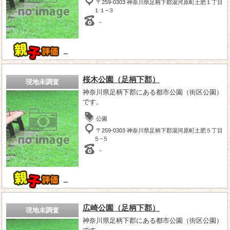
〒259-0303 神奈川県足柄下郡湯河原町土肥１丁目
１１−３
－
－
桜木公園（足柄下郡）
現地未調査
神奈川県足柄下郡にある都市公園（街区公園）
です。
公園
〒259-0303 神奈川県足柄下郡湯河原町土肥５丁目
５−５
－
－
広崎公園（足柄下郡）
現地未調査
神奈川県足柄下郡にある都市公園（街区公園）