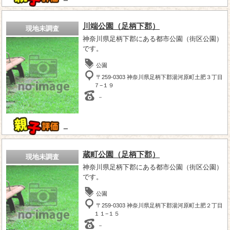
－
川端公園（足柄下郡）
現地未調査
神奈川県足柄下郡にある都市公園（街区公園）
です。
公園
〒259-0303 神奈川県足柄下郡湯河原町土肥３丁目
７−１９
－
－
蔵町公園（足柄下郡）
現地未調査
神奈川県足柄下郡にある都市公園（街区公園）
です。
公園
〒259-0303 神奈川県足柄下郡湯河原町土肥２丁目
１１−１５
－