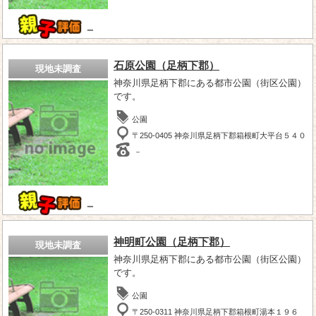
－
石原公園（足柄下郡）
現地未調査
神奈川県足柄下郡にある都市公園（街区公園）
です。
公園
〒250-0405 神奈川県足柄下郡箱根町大平台５４０
－
－
神明町公園（足柄下郡）
現地未調査
神奈川県足柄下郡にある都市公園（街区公園）
です。
公園
〒250-0311 神奈川県足柄下郡箱根町湯本１９６