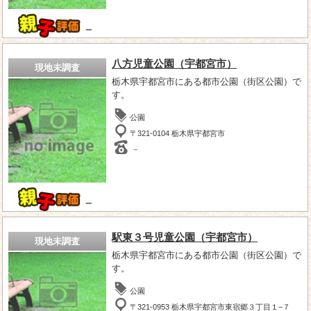
－
八方児童公園（宇都宮市）
現地未調査
栃木県宇都宮市にある都市公園（街区公園）で
す。
公園
〒321-0104 栃木県宇都宮市
－
－
駅東３号児童公園（宇都宮市）
現地未調査
栃木県宇都宮市にある都市公園（街区公園）で
す。
公園
〒321-0953 栃木県宇都宮市東宿郷３丁目１−７