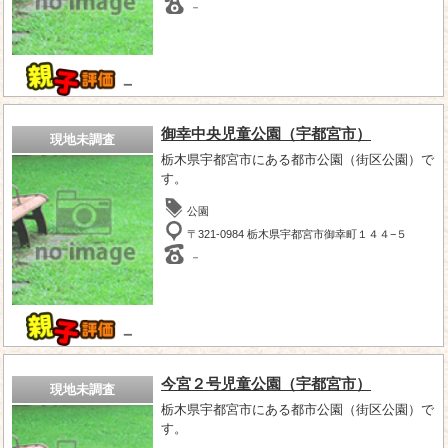
－
－
御幸中央児童公園（宇都宮市）
現地未調査
栃木県宇都宮市にある都市公園（街区公園）で
す。
公園
〒321-0984 栃木県宇都宮市御幸町１４４−５
－
－
今宮２号児童公園（宇都宮市）
現地未調査
栃木県宇都宮市にある都市公園（街区公園）で
す。