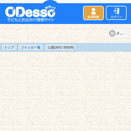
会員登録
ログイン
メニュー
トップ
ジャンル一覧
公園[3041-3060件]