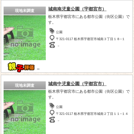
城南南児童公園（宇都宮市）
現地未調査
栃木県宇都宮市にある都市公園（街区公園）で
す。
公園
〒321-0117 栃木県宇都宮市城南３丁目１８−１
－
－
城南中児童公園（宇都宮市）
現地未調査
栃木県宇都宮市にある都市公園（街区公園）で
す。
公園
〒321-0117 栃木県宇都宮市城南２丁目１１−１４
－