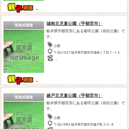
－
城南北児童公園（宇都宮市）
現地未調査
栃木県宇都宮市にある都市公園（街区公園）で
す。
公園
〒321-0117 栃木県宇都宮市城南１丁目７−１５
－
－
越戸北児童公園（宇都宮市）
現地未調査
栃木県宇都宮市にある都市公園（街区公園）で
す。
公園
〒321-0951 栃木県宇都宮市越戸町３０−８