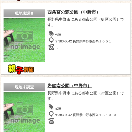
西条宮の森公園（中野市）
現地未調査
長野県中野市にある都市公園（街区公園）で
す。
公園
〒383-0042 長野県中野市西条１０５１
－
－
岩船南公園（中野市）
現地未調査
長野県中野市にある都市公園（街区公園）で
す。
公園
〒383-0042 長野県中野市西条１３１３−３
－