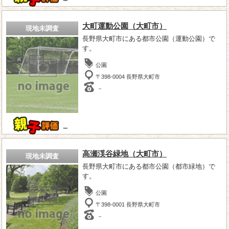
－
大町運動公園（大町市）
現地未調査
長野県大町市にある都市公園（運動公園）で
す。
公園
〒398-0004 長野県大町市
－
－
高瀬渓谷緑地（大町市）
現地未調査
長野県大町市にある都市公園（都市緑地）で
す。
公園
〒398-0001 長野県大町市
－