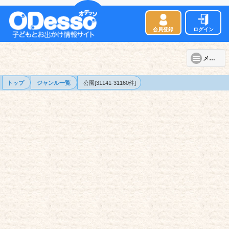
会員登録
ログイン
メニュー
トップ
ジャンル一覧
公園[31141-31160件]