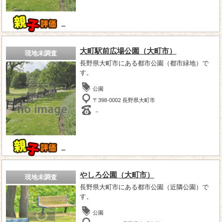
－
大町駅前広場公園（大町市）
現地未調査
長野県大町市にある都市公園（都市緑地）で
す。
公園
〒398-0002 長野県大町市
－
－
やしろ公園（大町市）
現地未調査
長野県大町市にある都市公園（近隣公園）で
す。
公園