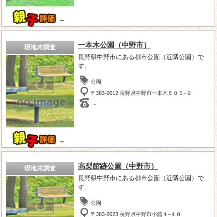
－
一本木公園（中野市）
現地未調査
長野県中野市にある都市公園（近隣公園）で
す。
公園
〒383-0012 長野県中野市一本木５０５−９
－
－
高梨館跡公園（中野市）
現地未調査
長野県中野市にある都市公園（近隣公園）で
す。
公園
〒383-0023 長野県中野市小舘４−４０