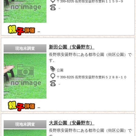
〒399-8205 長野県安曇野市豊科１１５９−９
－
－
新田公園（安曇野市）
現地未調査
長野県安曇野市にある都市公園（街区公園）で
す。
公園
〒399-8205 長野県安曇野市豊科５２８８−１０
－
－
大原公園（安曇野市）
現地未調査
長野県安曇野市にある都市公園（街区公園）で