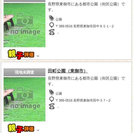
長野県東御市にある都市公園（街区公園）で
す。
公園
〒389-0516 長野県東御市田中８５１−２
－
－
田町公園（東御市）
現地未調査
長野県東御市にある都市公園（街区公園）で
す。
公園
〒389-0516 長野県東御市田中３７−２
－
－