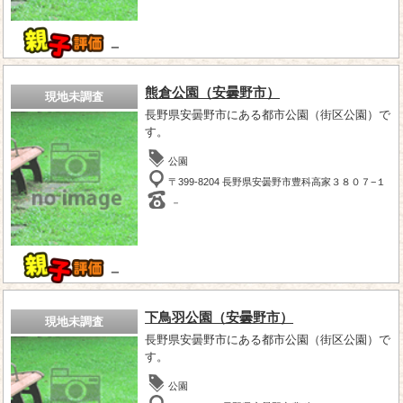
－
熊倉公園（安曇野市）
現地未調査
長野県安曇野市にある都市公園（街区公園）で
す。
公園
〒399-8204 長野県安曇野市豊科高家３８０７−１
－
－
下鳥羽公園（安曇野市）
現地未調査
長野県安曇野市にある都市公園（街区公園）で
す。
公園