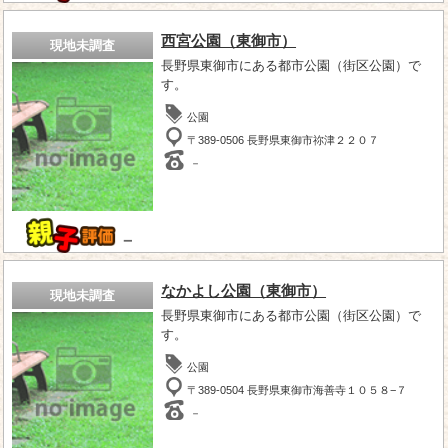
西宮公園（東御市）
現地未調査
長野県東御市にある都市公園（街区公園）で
す。
公園
〒389-0506 長野県東御市祢津２２０７
－
－
なかよし公園（東御市）
現地未調査
長野県東御市にある都市公園（街区公園）で
す。
公園
〒389-0504 長野県東御市海善寺１０５８−７
－