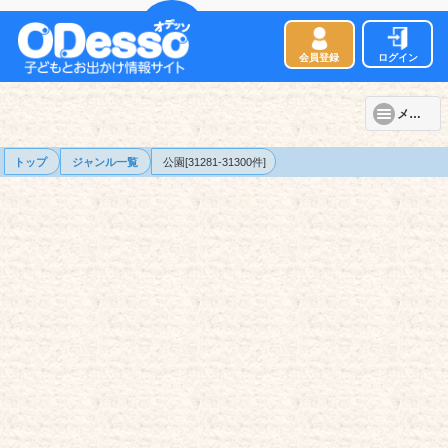
会員登録
ログイン
メニュー
トップ
ジャンル一覧
公園[31281-31300件]