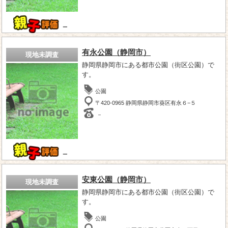
－
有永公園（静岡市）
現地未調査
静岡県静岡市にある都市公園（街区公園）で
す。
公園
〒420-0965 静岡県静岡市葵区有永６−５
－
－
安東公園（静岡市）
現地未調査
静岡県静岡市にある都市公園（街区公園）で
す。
公園