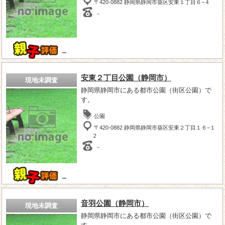
〒420-0882 静岡県静岡市葵区安東１丁目６−４
－
－
安東２丁目公園（静岡市）
現地未調査
静岡県静岡市にある都市公園（街区公園）で
す。
公園
〒420-0882 静岡県静岡市葵区安東２丁目１６−１
２
－
－
音羽公園（静岡市）
現地未調査
静岡県静岡市にある都市公園（街区公園）で