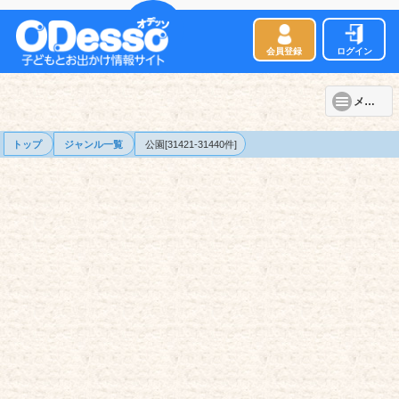
会員登録
ログイン
メニュー
トップ
ジャンル一覧
公園[31421-31440件]