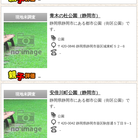
－
青木の杜公園（静岡市）
現地未調査
静岡県静岡市にある都市公園（街区公園）で
す。
公園
〒420-0846 静岡県静岡市葵区城東町５２−６
－
－
安倍川町公園（静岡市）
現地未調査
静岡県静岡市にある都市公園（街区公園）で
す。
公園
〒420-0042 静岡県静岡市葵区駒形通５丁目９−１
－