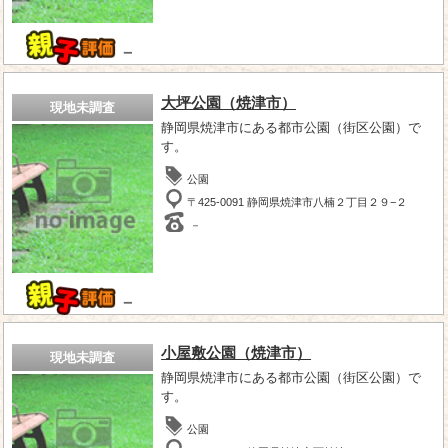
－
大坪公園（焼津市）
現地未調査
静岡県焼津市にある都市公園（街区公園）で
す。
公園
〒425-0091 静岡県焼津市八楠２丁目２９−２
－
－
小屋敷公園（焼津市）
現地未調査
静岡県焼津市にある都市公園（街区公園）で
す。
公園