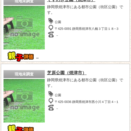
現地未調査
静岡県焼津市にある都市公園（街区公園）で
す。
公園
〒425-0091 静岡県焼津市八楠３丁目１８−３
－
－
芝原公園（焼津市）
現地未調査
静岡県焼津市にある都市公園（街区公園）で
す。
公園
〒425-0036 静岡県焼津市西小川４丁目４−１
－