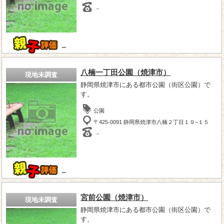
－
－
八楠一丁田公園（焼津市）
現地未調査
静岡県焼津市にある都市公園（街区公園）で
す。
公園
〒425-0091 静岡県焼津市八楠２丁目１９−１５
－
－
宮前公園（焼津市）
現地未調査
静岡県焼津市にある都市公園（街区公園）で
す。