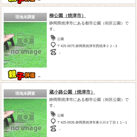
－
柳公園（焼津市）
現地未調査
静岡県焼津市にある都市公園（街区公園）で
す。
公園
〒425-0075 静岡県焼津市西焼津２２−３
－
－
蔵小路公園（焼津市）
現地未調査
静岡県焼津市にある都市公園（街区公園）で
す。
公園
〒425-0035 静岡県焼津市東小川６丁目１１−１
－