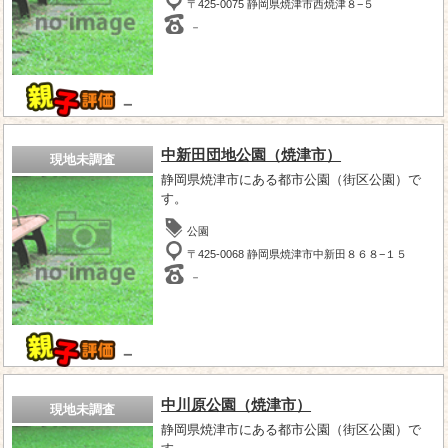
〒425-0075 静岡県焼津市西焼津８−５
－
－
中新田団地公園（焼津市）
現地未調査
静岡県焼津市にある都市公園（街区公園）で
す。
公園
〒425-0068 静岡県焼津市中新田８６８−１５
－
－
中川原公園（焼津市）
現地未調査
静岡県焼津市にある都市公園（街区公園）で