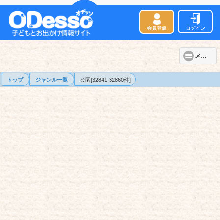
会員登録
ログイン
メニュー
トップ
ジャンル一覧
公園[32841-32860件]