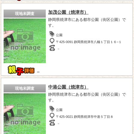
加茂公園（焼津市）
現地未調査
静岡県焼津市にある都市公園（街区公園）で
す。
公園
〒425-0091 静岡県焼津市八楠１丁目１６−１
－
－
中港公園（焼津市）
現地未調査
静岡県焼津市にある都市公園（街区公園）で
す。
公園
〒425-0021 静岡県焼津市中港５丁目８
－