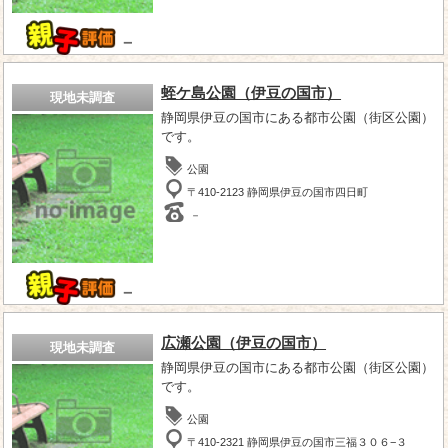
－
蛭ケ島公園（伊豆の国市）
現地未調査
静岡県伊豆の国市にある都市公園（街区公園）
です。
公園
〒410-2123 静岡県伊豆の国市四日町
－
－
広瀬公園（伊豆の国市）
現地未調査
静岡県伊豆の国市にある都市公園（街区公園）
です。
公園
〒410-2321 静岡県伊豆の国市三福３０６−３