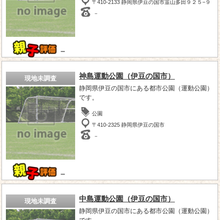
〒410-2133 静岡県伊豆の国市韮山多田９２５−９
－
－
神島運動公園（伊豆の国市）
現地未調査
静岡県伊豆の国市にある都市公園（運動公園）
です。
公園
〒410-2325 静岡県伊豆の国市
－
－
中島運動公園（伊豆の国市）
現地未調査
静岡県伊豆の国市にある都市公園（運動公園）