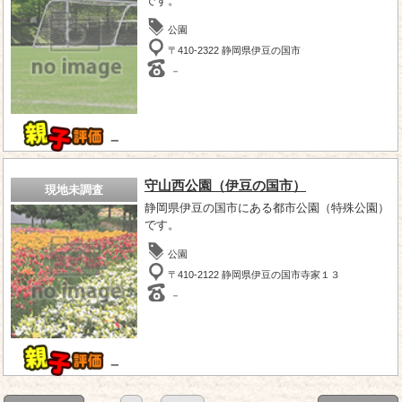
です。
公園
〒410-2322 静岡県伊豆の国市
－
－
守山西公園（伊豆の国市）
現地未調査
静岡県伊豆の国市にある都市公園（特殊公園）
です。
公園
〒410-2122 静岡県伊豆の国市寺家１３
－
－