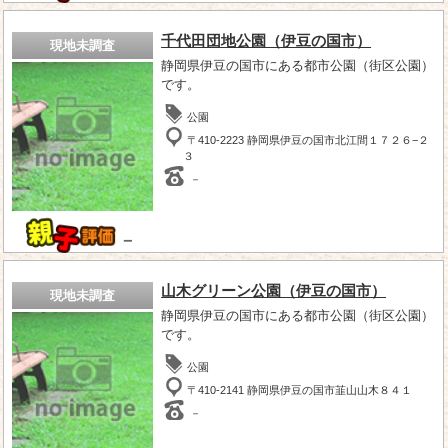
千代田団地公園（伊豆の国市）
現地未調査
静岡県伊豆の国市にある都市公園（街区公園）
です。
公園
〒410-2223 静岡県伊豆の国市北江間１７２６−２
３
－
－
山木グリーン公園（伊豆の国市）
現地未調査
静岡県伊豆の国市にある都市公園（街区公園）
です。
公園
〒410-2141 静岡県伊豆の国市韮山山木８４１
－