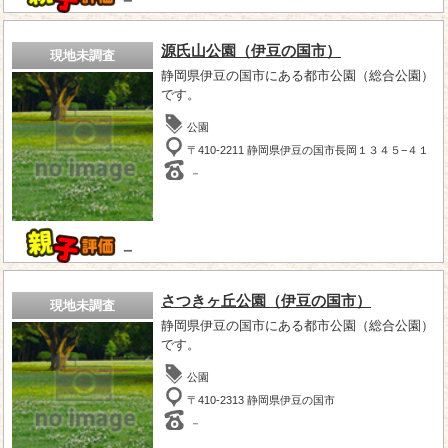
－
源氏山公園（伊豆の国市）
現地未調査
静岡県伊豆の国市にある都市公園（総合公園）
です。
公園
〒410-2211 静岡県伊豆の国市長岡１３４５−４１
－
－
さつきヶ丘公園（伊豆の国市）
現地未調査
静岡県伊豆の国市にある都市公園（総合公園）
です。
公園
〒410-2313 静岡県伊豆の国市
－