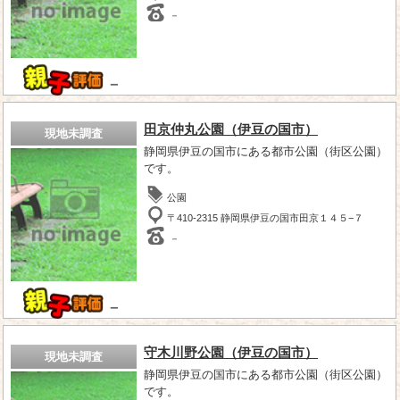
－
－
田京仲丸公園（伊豆の国市）
現地未調査
静岡県伊豆の国市にある都市公園（街区公園）
です。
公園
〒410-2315 静岡県伊豆の国市田京１４５−７
－
－
守木川野公園（伊豆の国市）
現地未調査
静岡県伊豆の国市にある都市公園（街区公園）
です。