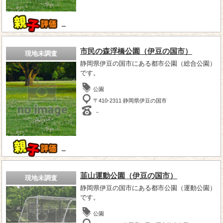
－
市民の森浮橋公園（伊豆の国市）
現地未調査
静岡県伊豆の国市にある都市公園（総合公園）
です。
公園
〒410-2311 静岡県伊豆の国市
－
－
韮山運動公園（伊豆の国市）
現地未調査
静岡県伊豆の国市にある都市公園（運動公園）
です。
公園