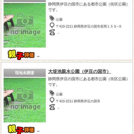
静岡県伊豆の国市にある都市公園（街区公園）
です。
公園
〒410-2211 静岡県伊豆の国市長岡１５９−９
－
－
大堤池親水公園（伊豆の国市）
現地未調査
静岡県伊豆の国市にある都市公園（街区公園）
です。
公園
〒410-2211 静岡県伊豆の国市
－
－