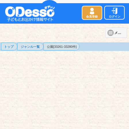
会員登録
ログイン
メニュー
トップ
ジャンル一覧
公園[33261-33280件]