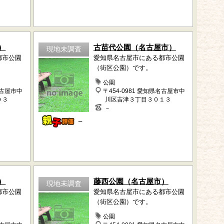
）
古苗代公園（名古屋市）
現地未調査
都市公園
愛知県名古屋市にある都市公園
（街区公園）です。
公園
名古屋市中
〒454-0981 愛知県名古屋市中
０３
川区吉津３丁目３０１３
－
－
）
藤西公園（名古屋市）
現地未調査
都市公園
愛知県名古屋市にある都市公園
（街区公園）です。
公園