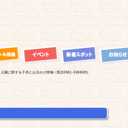
公園に関する子供とお出かけ情報一覧[33961-33980件]