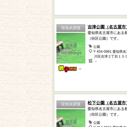
吉津公園（名古屋市
現地未調査
愛知県名古屋市にある
（街区公園）です。
公園
〒454-0981 愛知県
川区吉津２丁目１５
－
－
松下公園（名古屋市
現地未調査
愛知県名古屋市にある
（街区公園）です。
公園