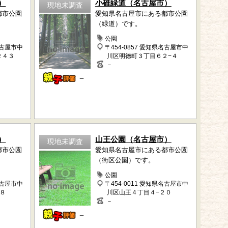
）
小碓緑道（名古屋市）
現地未調査
都市公園
愛知県名古屋市にある都市公園
（緑道）です。
公園
名古屋市中
〒454-0857 愛知県名古屋市中
２４３
川区明徳町３丁目６２−４
－
－
）
山王公園（名古屋市）
現地未調査
都市公園
愛知県名古屋市にある都市公園
（街区公園）です。
公園
名古屋市中
〒454-0011 愛知県名古屋市中
８
川区山王４丁目４−２０
－
－