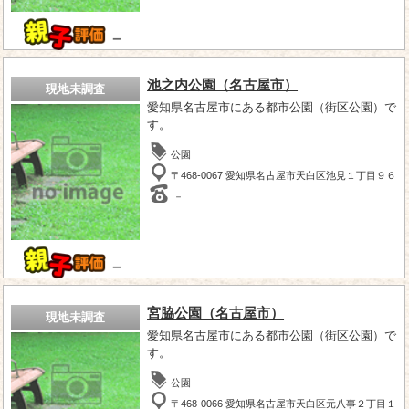
－
池之内公園（名古屋市）
現地未調査
愛知県名古屋市にある都市公園（街区公園）で
す。
公園
〒468-0067 愛知県名古屋市天白区池見１丁目９６
－
－
宮脇公園（名古屋市）
現地未調査
愛知県名古屋市にある都市公園（街区公園）で
す。
公園
〒468-0066 愛知県名古屋市天白区元八事２丁目１