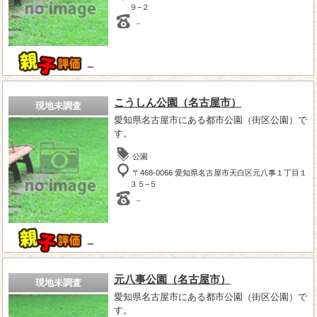
９−２
－
－
こうしん公園（名古屋市）
現地未調査
愛知県名古屋市にある都市公園（街区公園）で
す。
公園
〒468-0066 愛知県名古屋市天白区元八事１丁目１
３５−５
－
－
元八事公園（名古屋市）
現地未調査
愛知県名古屋市にある都市公園（街区公園）で
す。