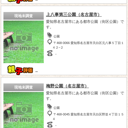
－
上八事第三公園（名古屋市）
現地未調査
愛知県名古屋市にある都市公園（街区公園）で
す。
公園
〒468-0066 愛知県名古屋市天白区元八事５丁目１
４２−２
－
－
梅野公園（名古屋市）
現地未調査
愛知県名古屋市にある都市公園（街区公園）で
す。
公園
〒468-0045 愛知県名古屋市天白区野並４丁目１５
４
－