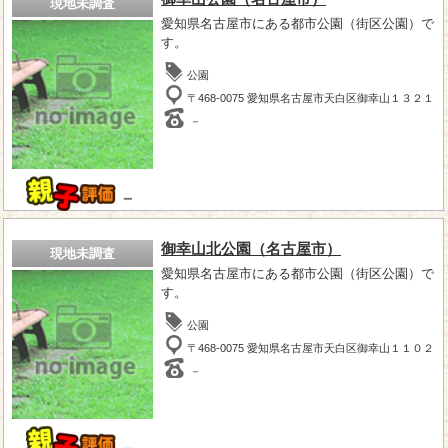
現地未調査
愛知県名古屋市にある都市公園（街区公園）で
す。
公園
〒468-0075 愛知県名古屋市天白区御幸山１３２１
－
－
御幸山北公園（名古屋市）
現地未調査
愛知県名古屋市にある都市公園（街区公園）で
す。
公園
〒468-0075 愛知県名古屋市天白区御幸山１１０２
－