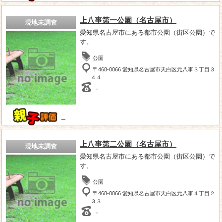
上八事第一公園（名古屋市）
現地未調査
愛知県名古屋市にある都市公園（街区公園）で
す。
公園
〒468-0066 愛知県名古屋市天白区元八事３丁目３
４４
－
－
上八事第二公園（名古屋市）
現地未調査
愛知県名古屋市にある都市公園（街区公園）で
す。
公園
〒468-0066 愛知県名古屋市天白区元八事４丁目２
３３
－