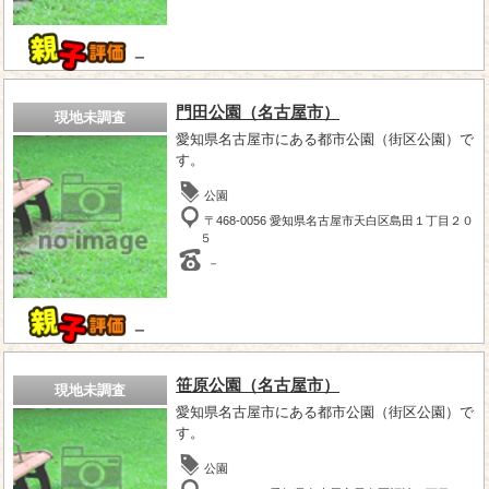
－
門田公園（名古屋市）
現地未調査
愛知県名古屋市にある都市公園（街区公園）で
す。
公園
〒468-0056 愛知県名古屋市天白区島田１丁目２０
５
－
－
笹原公園（名古屋市）
現地未調査
愛知県名古屋市にある都市公園（街区公園）で
す。
公園