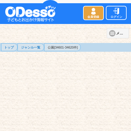
会員登録
ログイン
メニュー
トップ
ジャンル一覧
公園[34601-34620件]