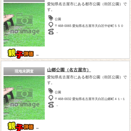
愛知県名古屋市にある都市公園（街区公園）で
す。
公園
〒468-0065 愛知県名古屋市天白区中砂町５５０
－
－
山郷公園（名古屋市）
現地未調査
愛知県名古屋市にある都市公園（街区公園）で
す。
公園
〒468-0032 愛知県名古屋市天白区山郷町４１−１
－
－