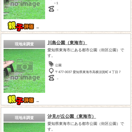
−１
－
－
川島公園（東海市）
現地未調査
愛知県東海市にある都市公園（街区公園）で
す。
公園
〒477-0037 愛知県東海市高横須賀町４丁目７
－
－
汐見が丘公園（東海市）
現地未調査
愛知県東海市にある都市公園（街区公園）で
す。