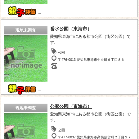
－
番水公園（東海市）
現地未調査
愛知県東海市にある都市公園（街区公園）で
す。
公園
〒476-0013 愛知県東海市中央町６丁目８６
－
－
公家公園（東海市）
現地未調査
愛知県東海市にある都市公園（街区公園）で
す。
公園
〒477-0037 愛知県東海市高横須賀町２丁目２７