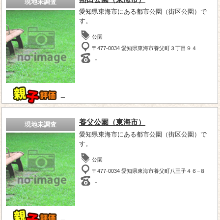
現地未調査
愛知県東海市にある都市公園（街区公園）で
す。
公園
〒477-0034 愛知県東海市養父町３丁目９４
－
－
養父公園（東海市）
現地未調査
愛知県東海市にある都市公園（街区公園）で
す。
公園
〒477-0034 愛知県東海市養父町八王子４６−８
－