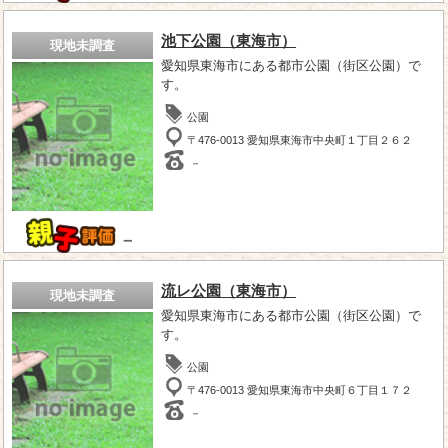
池下公園（東海市）
現地未調査
愛知県東海市にある都市公園（街区公園）で
す。
公園
〒476-0013 愛知県東海市中央町１丁目２６２
－
－
流レ公園（東海市）
現地未調査
愛知県東海市にある都市公園（街区公園）で
す。
公園
〒476-0013 愛知県東海市中央町６丁目１７２
－