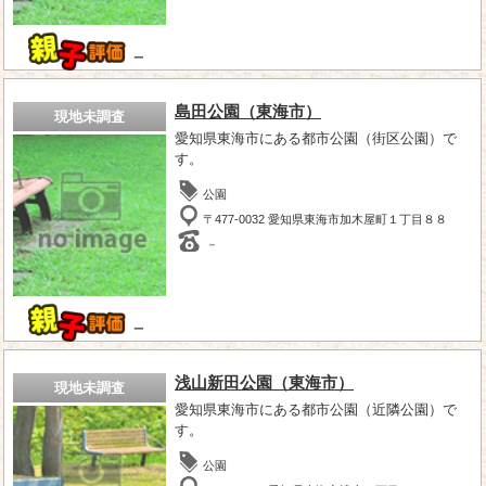
－
島田公園（東海市）
現地未調査
愛知県東海市にある都市公園（街区公園）で
す。
公園
〒477-0032 愛知県東海市加木屋町１丁目８８
－
－
浅山新田公園（東海市）
現地未調査
愛知県東海市にある都市公園（近隣公園）で
す。
公園