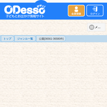
会員登録
ログイン
メニュー
トップ
ジャンル一覧
公園[36561-36580件]