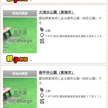
－
大清水公園（東海市）
現地未調査
愛知県東海市にある都市公園（街区公園）で
す。
公園
〒477-0032 愛知県東海市加木屋町大清水２２８
－
－
南平井公園（東海市）
現地未調査
愛知県東海市にある都市公園（街区公園）で
す。
公園
〒477-0032 愛知県東海市加木屋町１丁目１７１
－