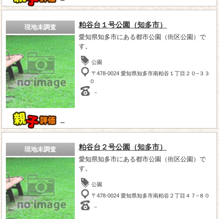
－
粕谷台１号公園（知多市）
現地未調査
愛知県知多市にある都市公園（街区公園）で
す。
公園
〒478-0024 愛知県知多市南粕谷１丁目２０−３３
０
－
－
粕谷台２号公園（知多市）
現地未調査
愛知県知多市にある都市公園（街区公園）で
す。
公園
〒478-0024 愛知県知多市南粕谷２丁目４７−８０
－