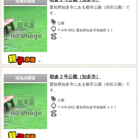
現地未調査
愛知県知多市にある都市公園（街区公園）で
す。
公園
〒478-0051 愛知県知多市朝倉町３７
－
－
朝倉２号公園（知多市）
現地未調査
愛知県知多市にある都市公園（街区公園）で
す。
公園
〒478-0051 愛知県知多市朝倉町４０７
－