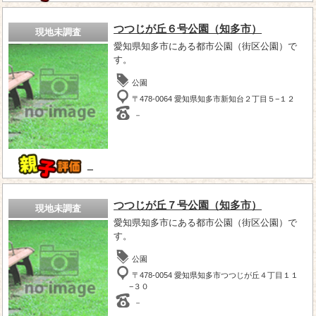
つつじが丘６号公園（知多市）
現地未調査
愛知県知多市にある都市公園（街区公園）で
す。
公園
〒478-0064 愛知県知多市新知台２丁目５−１２
－
－
つつじが丘７号公園（知多市）
現地未調査
愛知県知多市にある都市公園（街区公園）で
す。
公園
〒478-0054 愛知県知多市つつじが丘４丁目１１
−３０
－