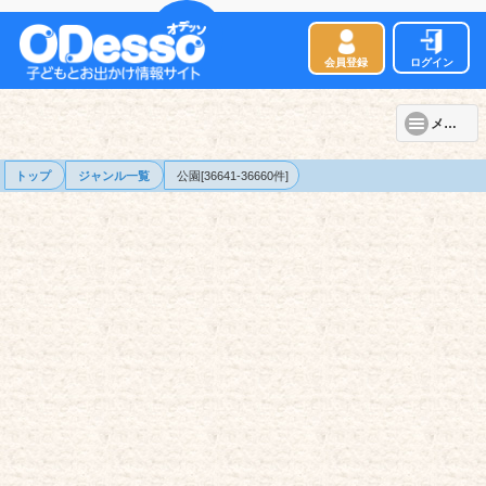
会員登録
ログイン
メニュー
トップ
ジャンル一覧
公園[36641-36660件]