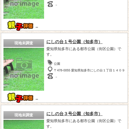
－
－
にしの台１号公園（知多市）
現地未調査
愛知県知多市にある都市公園（街区公園）で
す。
公園
〒478-0055 愛知県知多市にしの台１丁目１４０９
－
－
にしの台３号公園（知多市）
現地未調査
愛知県知多市にある都市公園（街区公園）で
す。