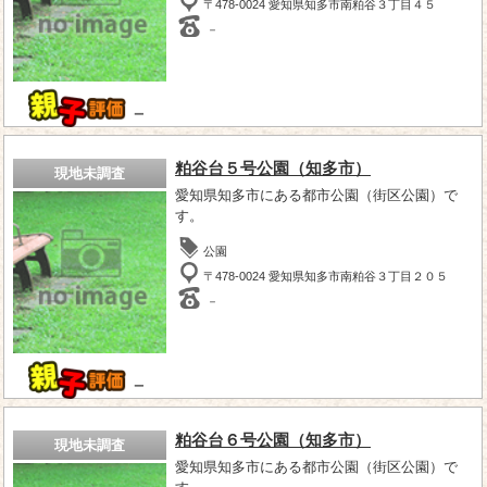
〒478-0024 愛知県知多市南粕谷３丁目４５
－
－
粕谷台５号公園（知多市）
現地未調査
愛知県知多市にある都市公園（街区公園）で
す。
公園
〒478-0024 愛知県知多市南粕谷３丁目２０５
－
－
粕谷台６号公園（知多市）
現地未調査
愛知県知多市にある都市公園（街区公園）で