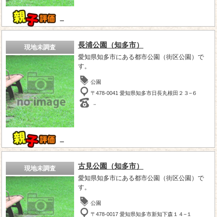
－
長浦公園（知多市）
現地未調査
愛知県知多市にある都市公園（街区公園）で
す。
公園
〒478-0041 愛知県知多市日長丸根田２３−６
－
－
古見公園（知多市）
現地未調査
愛知県知多市にある都市公園（街区公園）で
す。
公園
〒478-0017 愛知県知多市新知下森１４−１