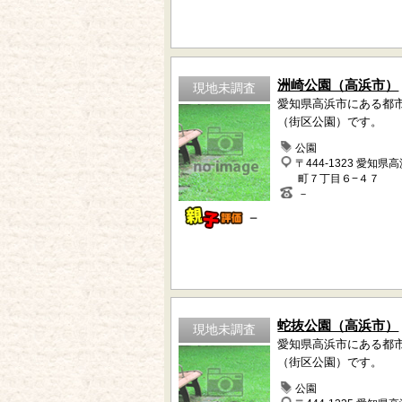
洲崎公園（高浜市）
現地未調査
愛知県高浜市にある都
（街区公園）です。
公園
〒444-1323 愛知県
町７丁目６−４７
－
－
蛇抜公園（高浜市）
現地未調査
愛知県高浜市にある都
（街区公園）です。
公園