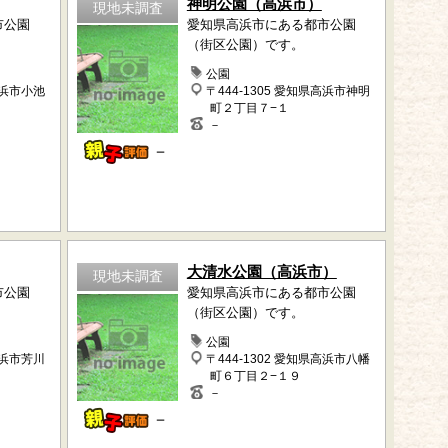
神明公園（高浜市）
現地未調査
市公園
愛知県高浜市にある都市公園
（街区公園）です。
公園
高浜市小池
〒444-1305 愛知県高浜市神明
町２丁目７−１
－
－
大清水公園（高浜市）
現地未調査
市公園
愛知県高浜市にある都市公園
（街区公園）です。
公園
高浜市芳川
〒444-1302 愛知県高浜市八幡
町６丁目２−１９
－
－