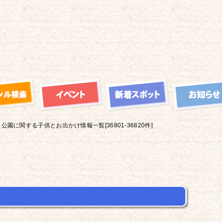
公園に関する子供とお出かけ情報一覧[36801-36820件]