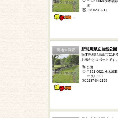
〒326-0068 栃木県
町
028-623-3211
－
那珂川県立自然公園
現地未調査
栃木県那須烏山市にあ
お出かけスポットです
公園
〒321-0621 栃木県
中央1-6-92
0287-84-1155
－