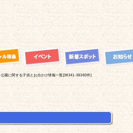
公園に関する子供とお出かけ情報一覧[38341-38360件]