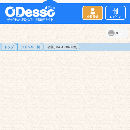
会員登録
ログイン
メニュー
トップ
ジャンル一覧
公園[38461-38480件]