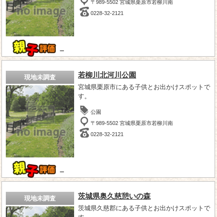
〒989-5502 宮城県栗原市若柳川南
0228-32-2121
－
若柳川北河川公園
現地未調査
宮城県栗原市にある子供とお出かけスポットで
す。
公園
〒989-5502 宮城県栗原市若柳川南
0228-32-2121
－
茨城県奥久慈憩いの森
現地未調査
茨城県久慈郡にある子供とお出かけスポットで