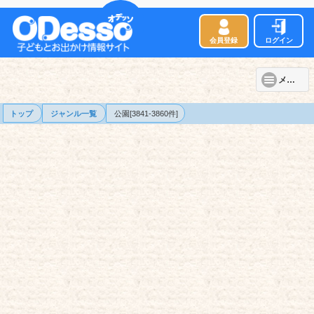
会員登録
ログイン
メニュー
トップ
ジャンル一覧
公園[3841-3860件]