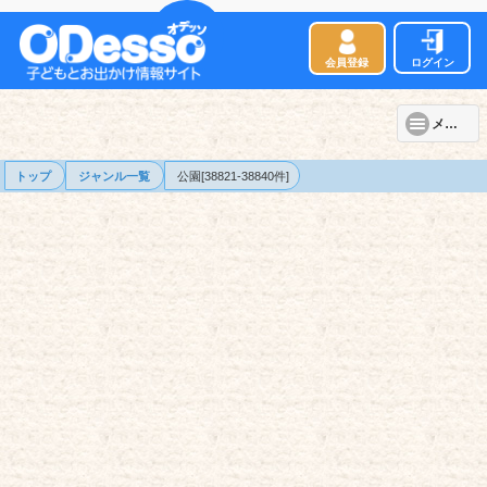
会員登録
ログイン
メニュー
トップ
ジャンル一覧
公園[38821-38840件]