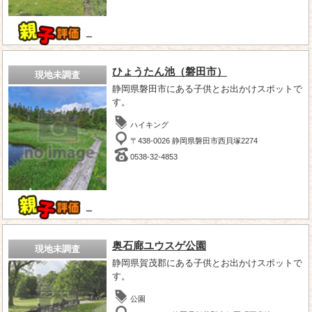
－
ひょうたん池（磐田市）
現地未調査
静岡県磐田市にある子供とお出かけスポットで
す。
ハイキング
〒438-0026 静岡県磐田市西貝塚2274
0538-32-4853
－
奥石廊ユウスゲ公園
現地未調査
静岡県賀茂郡にある子供とお出かけスポットで
す。
公園