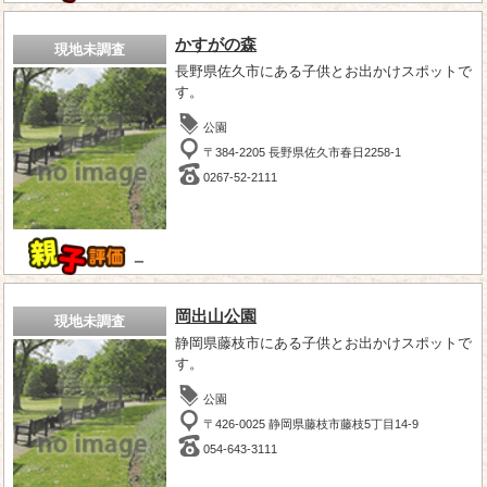
かすがの森
現地未調査
長野県佐久市にある子供とお出かけスポットで
す。
公園
〒384-2205 長野県佐久市春日2258-1
0267-52-2111
－
岡出山公園
現地未調査
静岡県藤枝市にある子供とお出かけスポットで
す。
公園
〒426-0025 静岡県藤枝市藤枝5丁目14-9
054-643-3111