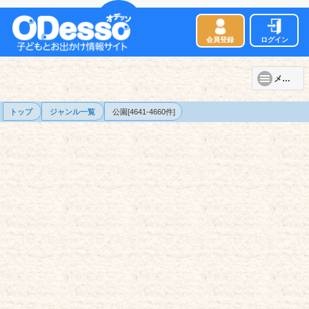
会員登録
ログイン
メニュー
トップ
ジャンル一覧
公園[4641-4660件]