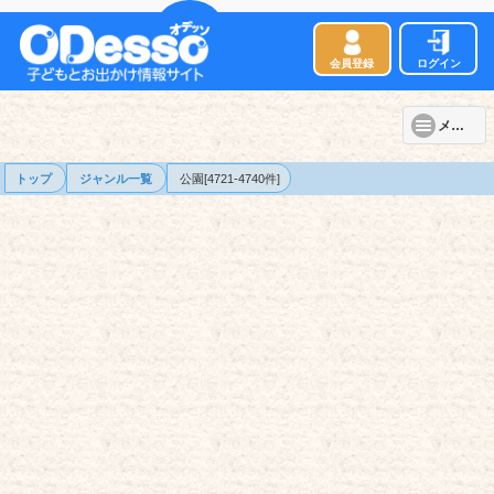
会員登録
ログイン
メニュー
トップ
ジャンル一覧
公園[4721-4740件]