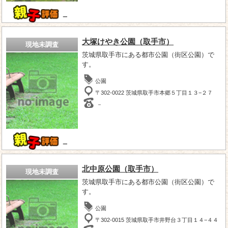
－
大塚けやき公園（取手市）
現地未調査
茨城県取手市にある都市公園（街区公園）で
す。
公園
〒302-0022 茨城県取手市本郷５丁目１３−２７
－
－
北中原公園（取手市）
現地未調査
茨城県取手市にある都市公園（街区公園）で
す。
公園
〒302-0015 茨城県取手市井野台３丁目１４−４４