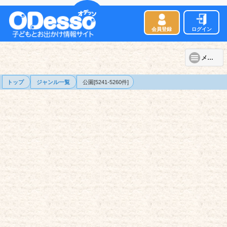
会員登録
ログイン
メニュー
トップ
ジャンル一覧
公園[5241-5260件]