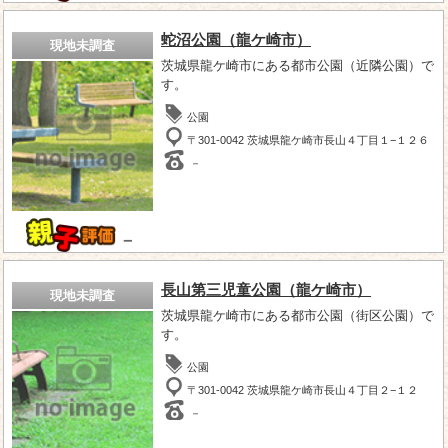
蛇沼公園（龍ケ崎市）
現地未調査
茨城県龍ケ崎市にある都市公園（近隣公園）で
す。
公園
〒301-0042 茨城県龍ケ崎市長山４丁目１−１２６
－
－
長山第三児童公園（龍ケ崎市）
現地未調査
茨城県龍ケ崎市にある都市公園（街区公園）で
す。
公園
〒301-0042 茨城県龍ケ崎市長山４丁目２−１２
－