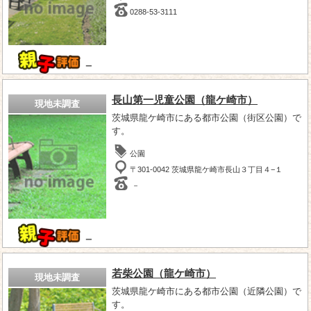
0288-53-3111
－
長山第一児童公園（龍ケ崎市）
現地未調査
茨城県龍ケ崎市にある都市公園（街区公園）で
す。
公園
〒301-0042 茨城県龍ケ崎市長山３丁目４−１
－
－
若柴公園（龍ケ崎市）
現地未調査
茨城県龍ケ崎市にある都市公園（近隣公園）で
す。