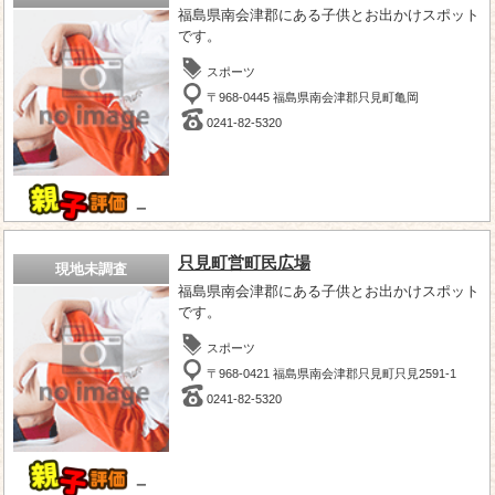
福島県南会津郡にある子供とお出かけスポット
です。
スポーツ
〒968-0445 福島県南会津郡只見町亀岡
0241-82-5320
－
只見町営町民広場
現地未調査
福島県南会津郡にある子供とお出かけスポット
です。
スポーツ
〒968-0421 福島県南会津郡只見町只見2591-1
0241-82-5320
－