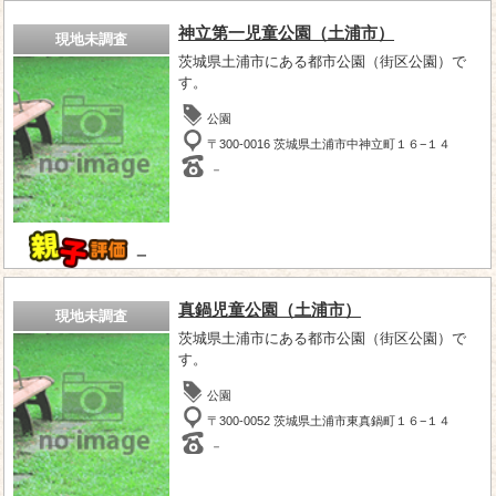
神立第一児童公園（土浦市）
現地未調査
茨城県土浦市にある都市公園（街区公園）で
す。
公園
〒300-0016 茨城県土浦市中神立町１６−１４
－
－
真鍋児童公園（土浦市）
現地未調査
茨城県土浦市にある都市公園（街区公園）で
す。
公園
〒300-0052 茨城県土浦市東真鍋町１６−１４
－