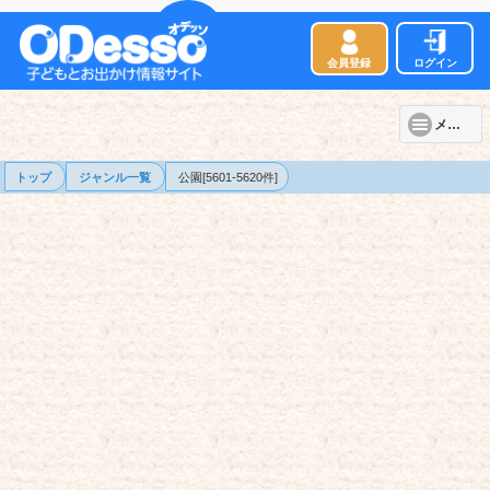
会員登録
ログイン
メニュー
トップ
ジャンル一覧
公園[5601-5620件]