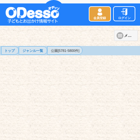
会員登録
ログイン
メニュー
トップ
ジャンル一覧
公園[5781-5800件]