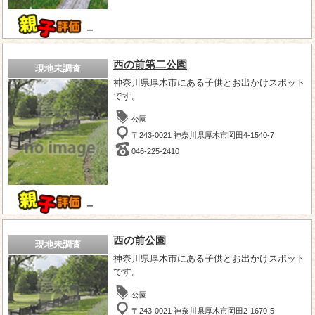
－
西の前第二公園
現地未調査
神奈川県厚木市にある子供とお出かけスポット
です。
公園
〒243-0021 神奈川県厚木市岡田4-1540-7
046-225-2410
－
西の前公園
現地未調査
神奈川県厚木市にある子供とお出かけスポット
です。
公園
〒243-0021 神奈川県厚木市岡田2-1670-5