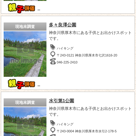
－
多々良澤公園
現地未調査
神奈川県厚木市にある子供とお出かけスポット
です。
ハイキング
〒243-0121 神奈川県厚木市七沢1616-20
046-225-2410
－
水引第1公園
現地未調査
神奈川県厚木市にある子供とお出かけスポット
です。
ハイキング
〒243-0004 神奈川県厚木市水引2-178-5