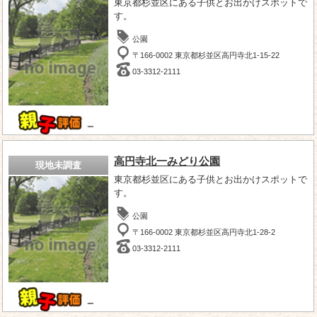
東京都杉並区にある子供とお出かけスポットで
す。
公園
〒166-0002 東京都杉並区高円寺北1-15-22
03-3312-2111
－
高円寺北一みどり公園
現地未調査
東京都杉並区にある子供とお出かけスポットで
す。
公園
〒166-0002 東京都杉並区高円寺北1-28-2
03-3312-2111
－