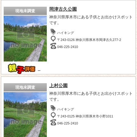
岡津古久公園
現地未調査
神奈川県厚木市にある子供とお出かけスポット
です。
ハイキング
〒243-0126 神奈川県厚木市岡津古久277-2
046-225-2410
－
上村公園
現地未調査
神奈川県厚木市にある子供とお出かけスポット
です。
ハイキング
〒243-0125 神奈川県厚木市小野1011
046-225-2410