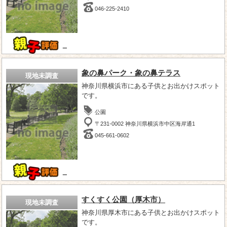
046-225-2410
－
象の鼻パーク・象の鼻テラス
現地未調査
神奈川県横浜市にある子供とお出かけスポット
です。
公園
〒231-0002 神奈川県横浜市中区海岸通1
045-661-0602
－
すくすく公園（厚木市）
現地未調査
神奈川県厚木市にある子供とお出かけスポット
です。