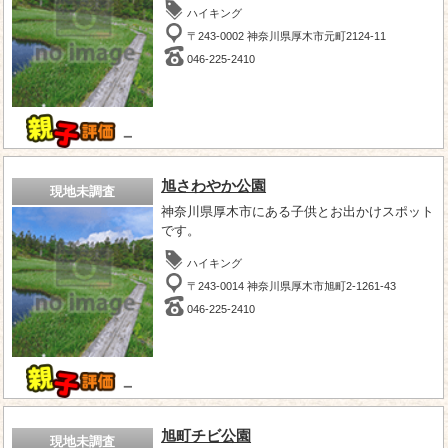
ハイキング
〒243-0002 神奈川県厚木市元町2124-11
046-225-2410
－
旭さわやか公園
現地未調査
神奈川県厚木市にある子供とお出かけスポット
です。
ハイキング
〒243-0014 神奈川県厚木市旭町2-1261-43
046-225-2410
－
旭町チビ公園
現地未調査