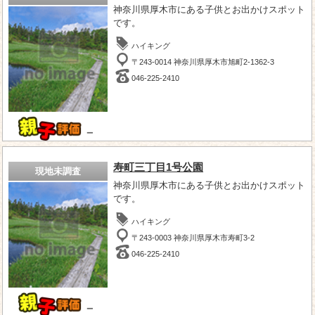
神奈川県厚木市にある子供とお出かけスポット
です。
ハイキング
〒243-0014 神奈川県厚木市旭町2-1362-3
046-225-2410
－
寿町三丁目1号公園
現地未調査
神奈川県厚木市にある子供とお出かけスポット
です。
ハイキング
〒243-0003 神奈川県厚木市寿町3-2
046-225-2410
－