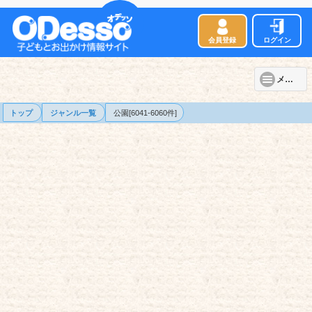
会員登録
ログイン
メニュー
トップ
ジャンル一覧
公園[6041-6060件]