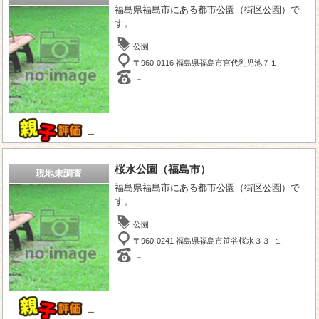
福島県福島市にある都市公園（街区公園）で
す。
公園
〒960-0116 福島県福島市宮代乳児池７１
－
－
桜水公園（福島市）
現地未調査
福島県福島市にある都市公園（街区公園）で
す。
公園
〒960-0241 福島県福島市笹谷桜水３３−１
－
－