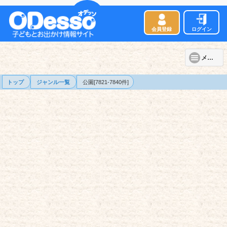
会員登録
ログイン
メニュー
トップ
ジャンル一覧
公園[7821-7840件]