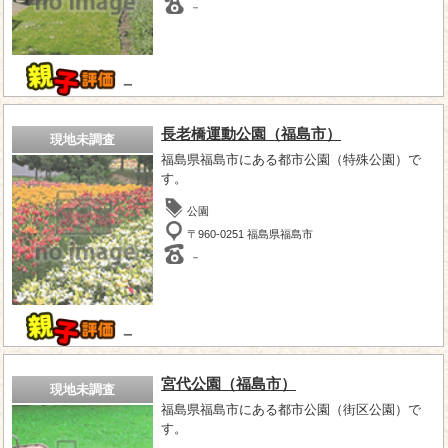
－
－
長老橋運動公園（福島市）
現地未調査
福島県福島市にある都市公園（特殊公園）で
す。
公園
〒960-0251 福島県福島市
－
－
宮代公園（福島市）
現地未調査
福島県福島市にある都市公園（街区公園）で
す。