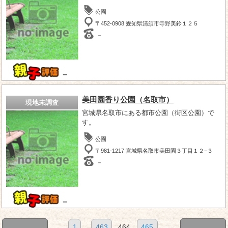
公園
〒452-0908 愛知県清須市寺野美鈴１２５
－
－
美田園香り公園（名取市）
現地未調査
宮城県名取市にある都市公園（街区公園）で
す。
公園
〒981-1217 宮城県名取市美田園３丁目１２−３
－
－
1
...
463
464
465