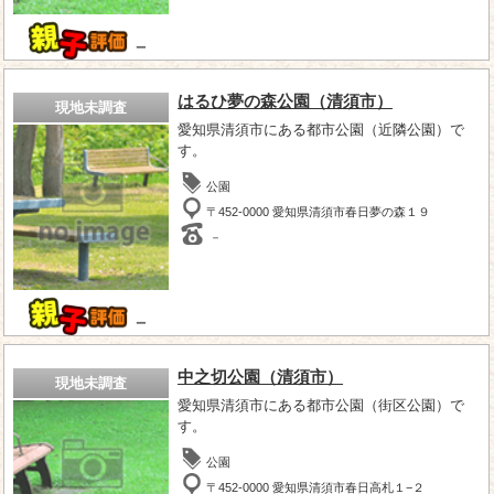
－
はるひ夢の森公園（清須市）
現地未調査
愛知県清須市にある都市公園（近隣公園）で
す。
公園
〒452-0000 愛知県清須市春日夢の森１９
－
－
中之切公園（清須市）
現地未調査
愛知県清須市にある都市公園（街区公園）で
す。
公園
〒452-0000 愛知県清須市春日高札１−２