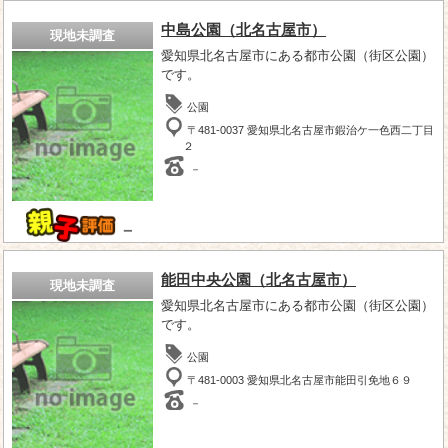
中島公園（北名古屋市）
現地未調査
愛知県北名古屋市にある都市公園（街区公園）
です。
公園
〒481-0037 愛知県北名古屋市鍜治ケ一色西二丁目
２
－
－
能田中央公園（北名古屋市）
現地未調査
愛知県北名古屋市にある都市公園（街区公園）
です。
公園
〒481-0003 愛知県北名古屋市能田引免地６９
－