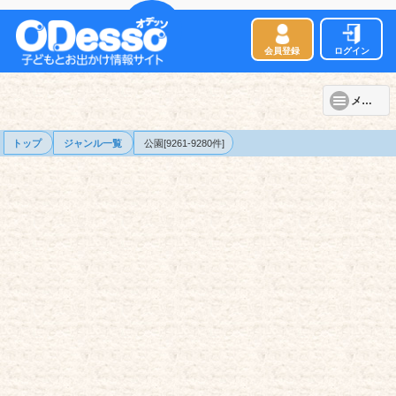
会員登録
ログイン
メニュー
トップ
ジャンル一覧
公園[9261-9280件]