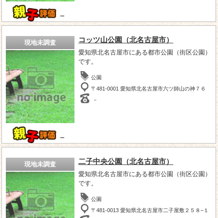
－
コッツ山公園（北名古屋市）
現地未調査
愛知県北名古屋市にある都市公園（街区公園）
です。
公園
〒481-0001 愛知県北名古屋市六ツ師山の神７６
－
－
二子中央公園（北名古屋市）
現地未調査
愛知県北名古屋市にある都市公園（街区公園）
です。
公園
〒481-0013 愛知県北名古屋市二子屋敷２５８−１