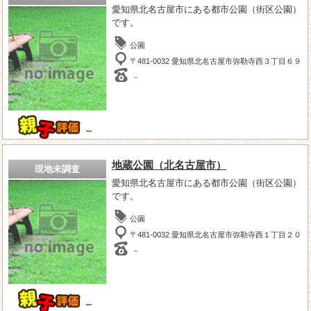
愛知県北名古屋市にある都市公園（街区公園）
です。
公園
〒481-0032 愛知県北名古屋市弥勒寺西３丁目６９
－
－
地蔵公園（北名古屋市）
現地未調査
愛知県北名古屋市にある都市公園（街区公園）
です。
公園
〒481-0032 愛知県北名古屋市弥勒寺西１丁目２０
－
－