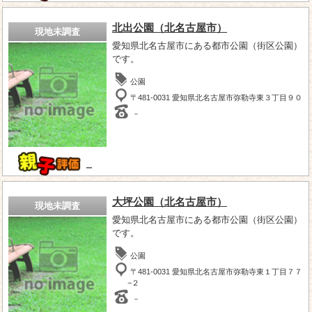
北出公園（北名古屋市）
現地未調査
愛知県北名古屋市にある都市公園（街区公園）
です。
公園
〒481-0031 愛知県北名古屋市弥勒寺東３丁目９０
－
－
大坪公園（北名古屋市）
現地未調査
愛知県北名古屋市にある都市公園（街区公園）
です。
公園
〒481-0031 愛知県北名古屋市弥勒寺東１丁目７７
−２
－