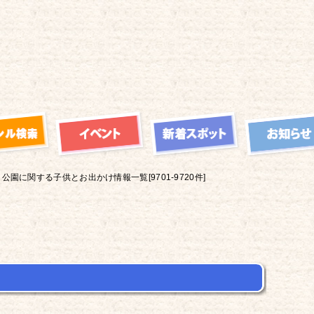
公園に関する子供とお出かけ情報一覧[9701-9720件]