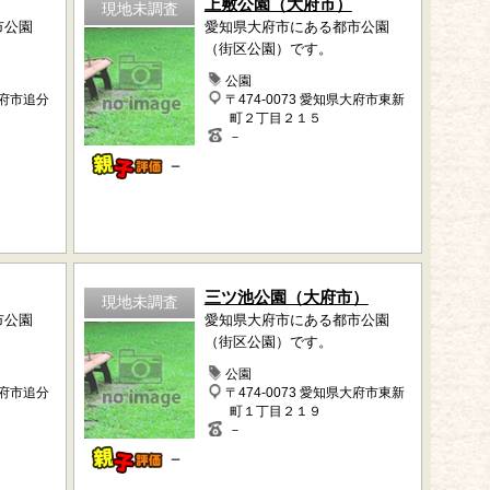
上敷公園（大府市）
現地未調査
市公園
愛知県大府市にある都市公園
（街区公園）です。
公園
大府市追分
〒474-0073 愛知県大府市東新
町２丁目２１５
－
－
三ツ池公園（大府市）
現地未調査
市公園
愛知県大府市にある都市公園
（街区公園）です。
公園
大府市追分
〒474-0073 愛知県大府市東新
町１丁目２１９
－
－