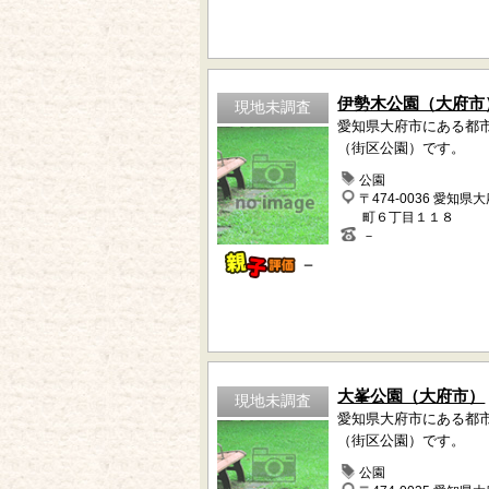
伊勢木公園（大府市
現地未調査
愛知県大府市にある都
（街区公園）です。
公園
〒474-0036 愛知県
町６丁目１１８
－
－
大峯公園（大府市）
現地未調査
愛知県大府市にある都
（街区公園）です。
公園