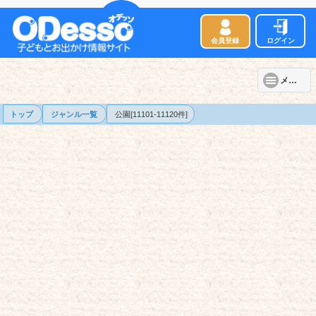
会員登録
ログイン
メニュー
トップ
ジャンル一覧
公園[11101-11120件]