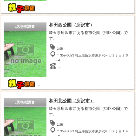
－
和田西公園（所沢市）
現地未調査
埼玉県所沢市にある都市公園（街区公園）で
す。
公園
〒359-0023 埼玉県所沢市東所沢和田２丁目２６
−４
－
－
和田北公園（所沢市）
現地未調査
埼玉県所沢市にある都市公園（街区公園）で
す。
公園
〒359-0023 埼玉県所沢市東所沢和田２丁目１４
−９