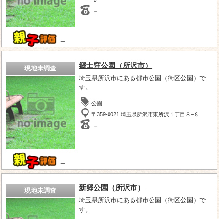
－
－
郷士窪公園（所沢市）
現地未調査
埼玉県所沢市にある都市公園（街区公園）で
す。
公園
〒359-0021 埼玉県所沢市東所沢１丁目８−８
－
－
新郷公園（所沢市）
現地未調査
埼玉県所沢市にある都市公園（街区公園）で
す。