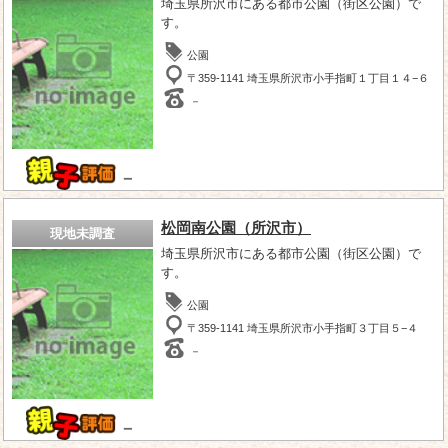
埼玉県所沢市にある都市公園（街区公園）で
す。
公園
〒359-1141 埼玉県所沢市小手指町１丁目１４−６
－
－
松岡南公園（所沢市）
現地未調査
埼玉県所沢市にある都市公園（街区公園）で
す。
公園
〒359-1141 埼玉県所沢市小手指町３丁目５−４
－
－