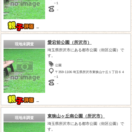
−１
－
－
愛宕前公園（所沢市）
現地未調査
埼玉県所沢市にある都市公園（街区公園）で
す。
公園
〒359-1106 埼玉県所沢市東狭山ケ丘１丁目６４
−１
－
－
東狭山ヶ丘南公園（所沢市）
現地未調査
埼玉県所沢市にある都市公園（街区公園）で
す。