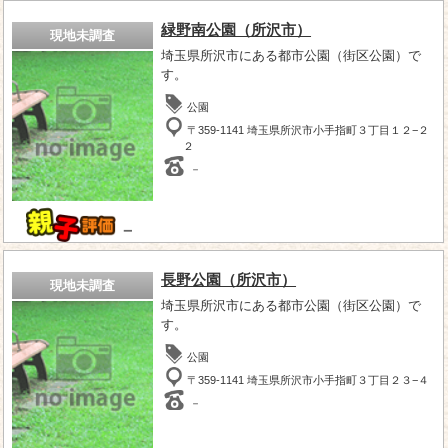
緑野南公園（所沢市）
現地未調査
埼玉県所沢市にある都市公園（街区公園）で
す。
公園
〒359-1141 埼玉県所沢市小手指町３丁目１２−２
２
－
－
長野公園（所沢市）
現地未調査
埼玉県所沢市にある都市公園（街区公園）で
す。
公園
〒359-1141 埼玉県所沢市小手指町３丁目２３−４
－