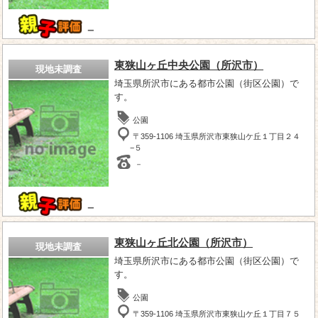
－
東狭山ヶ丘中央公園（所沢市）
現地未調査
埼玉県所沢市にある都市公園（街区公園）で
す。
公園
〒359-1106 埼玉県所沢市東狭山ケ丘１丁目２４
−５
－
－
東狭山ヶ丘北公園（所沢市）
現地未調査
埼玉県所沢市にある都市公園（街区公園）で
す。
公園
〒359-1106 埼玉県所沢市東狭山ケ丘１丁目７５