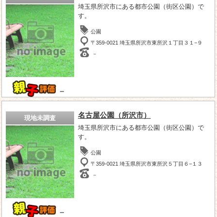
埼玉県所沢市にある都市公園（街区公園）で
す。
公園
〒359-0021 埼玉県所沢市東所沢１丁目３１−９
－
－
名古屋公園（所沢市）
現地未調査
埼玉県所沢市にある都市公園（街区公園）で
す。
公園
〒359-0021 埼玉県所沢市東所沢５丁目６−１３
－
－