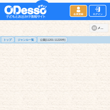
会員登録
ログイン
メニュー
トップ
ジャンル一覧
公園[11201-11220件]