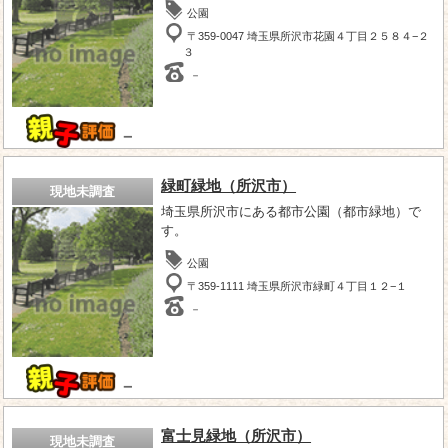
公園
〒359-0047 埼玉県所沢市花園４丁目２５８４−２
３
－
－
緑町緑地（所沢市）
現地未調査
埼玉県所沢市にある都市公園（都市緑地）で
す。
公園
〒359-1111 埼玉県所沢市緑町４丁目１２−１
－
－
富士見緑地（所沢市）
現地未調査