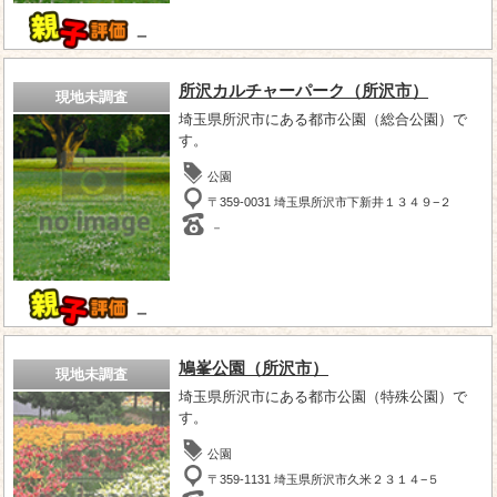
－
所沢カルチャーパーク（所沢市）
現地未調査
埼玉県所沢市にある都市公園（総合公園）で
す。
公園
〒359-0031 埼玉県所沢市下新井１３４９−２
－
－
鳩峯公園（所沢市）
現地未調査
埼玉県所沢市にある都市公園（特殊公園）で
す。
公園
〒359-1131 埼玉県所沢市久米２３１４−５