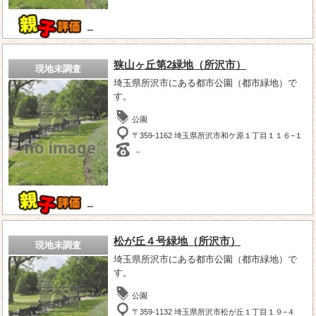
－
狭山ヶ丘第2緑地（所沢市）
現地未調査
埼玉県所沢市にある都市公園（都市緑地）で
す。
公園
〒359-1162 埼玉県所沢市和ケ原１丁目１１６−１
－
－
松が丘４号緑地（所沢市）
現地未調査
埼玉県所沢市にある都市公園（都市緑地）で
す。
公園
〒359-1132 埼玉県所沢市松が丘１丁目１９−４