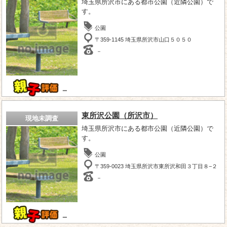
埼玉県所沢市にある都市公園（近隣公園）で
す。
公園
〒359-1145 埼玉県所沢市山口５０５０
－
－
東所沢公園（所沢市）
現地未調査
埼玉県所沢市にある都市公園（近隣公園）で
す。
公園
〒359-0023 埼玉県所沢市東所沢和田３丁目８−２
－
－