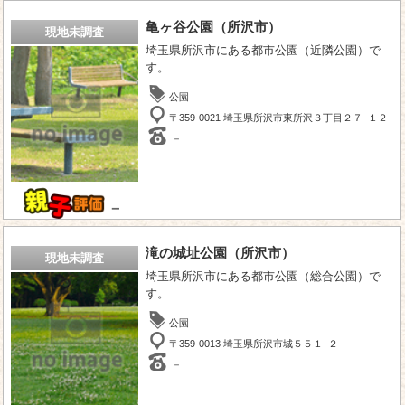
亀ヶ谷公園（所沢市）
現地未調査
埼玉県所沢市にある都市公園（近隣公園）で
す。
公園
〒359-0021 埼玉県所沢市東所沢３丁目２７−１２
－
－
滝の城址公園（所沢市）
現地未調査
埼玉県所沢市にある都市公園（総合公園）で
す。
公園
〒359-0013 埼玉県所沢市城５５１−２
－