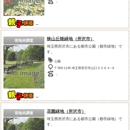
－
－
狭山丘陵緑地（所沢市）
現地未調査
埼玉県所沢市にある都市公園（都市緑地）で
す。
公園
〒359-1145 埼玉県所沢市山口５０６４−６
－
－
花園緑地（所沢市）
現地未調査
埼玉県所沢市にある都市公園（都市緑地）で
す。