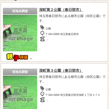
深町第２公園（春日部市）
現地未調査
埼玉県春日部市にある都市公園（街区公園）で
す。
公園
〒344-0058 埼玉県春日部市
－
－
深町第３公園（春日部市）
現地未調査
埼玉県春日部市にある都市公園（街区公園）で
す。
公園
〒344-0058 埼玉県春日部市栄町１丁目３７０
－