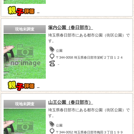
－
塚内公園（春日部市）
現地未調査
埼玉県春日部市にある都市公園（街区公園）で
す。
公園
〒344-0058 埼玉県春日部市栄町２丁目１２４
－
－
山王公園（春日部市）
現地未調査
埼玉県春日部市にある都市公園（街区公園）で
す。
公園
〒344-0052 埼玉県春日部市梅田３丁目１９９