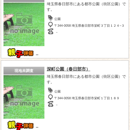
埼玉県春日部市にある都市公園（街区公園）で
す。
公園
〒344-0058 埼玉県春日部市栄町３丁目１２４−３
－
－
深町公園（春日部市）
現地未調査
埼玉県春日部市にある都市公園（街区公園）で
す。
公園
〒344-0058 埼玉県春日部市栄町１丁目１８９
－
－