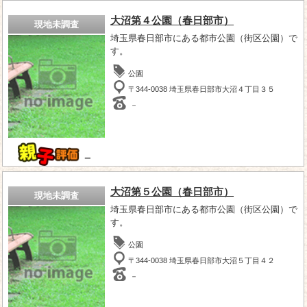
大沼第４公園（春日部市）
現地未調査
埼玉県春日部市にある都市公園（街区公園）で
す。
公園
〒344-0038 埼玉県春日部市大沼４丁目３５
－
－
大沼第５公園（春日部市）
現地未調査
埼玉県春日部市にある都市公園（街区公園）で
す。
公園
〒344-0038 埼玉県春日部市大沼５丁目４２
－