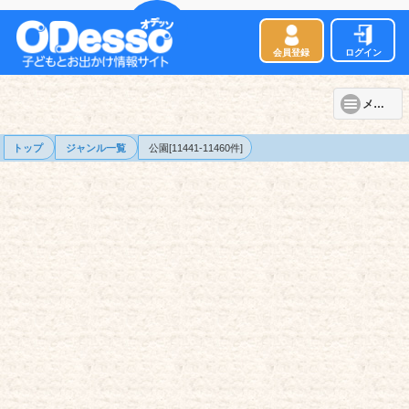
会員登録
ログイン
メニュー
トップ
ジャンル一覧
公園[11441-11460件]