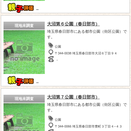
－
大沼第６公園（春日部市）
現地未調査
埼玉県春日部市にある都市公園（街区公園）で
す。
公園
〒344-0038 埼玉県春日部市大沼６丁目９４
－
－
大沼第７公園（春日部市）
現地未調査
埼玉県春日部市にある都市公園（街区公園）で
す。
公園
〒344-0066 埼玉県春日部市豊町３丁目４−４３