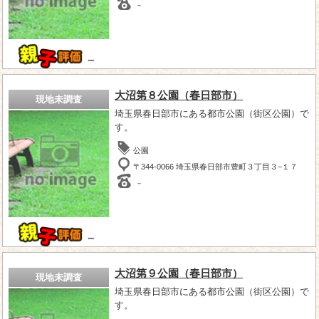
－
－
大沼第８公園（春日部市）
現地未調査
埼玉県春日部市にある都市公園（街区公園）で
す。
公園
〒344-0066 埼玉県春日部市豊町３丁目３−１７
－
－
大沼第９公園（春日部市）
現地未調査
埼玉県春日部市にある都市公園（街区公園）で
す。