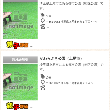
埼玉県上尾市にある都市公園（街区公園）で
す。
公園
〒362-0062 埼玉県上尾市泉台１丁目４−４
－
－
かわらぶき公園（上尾市）
現地未調査
埼玉県上尾市にある都市公園（街区公園）で
す。
公園
〒362-0022 埼玉県上尾市瓦葺２２４８
－
－