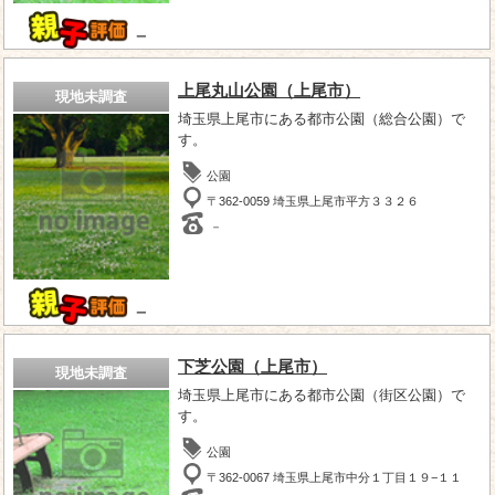
－
上尾丸山公園（上尾市）
現地未調査
埼玉県上尾市にある都市公園（総合公園）で
す。
公園
〒362-0059 埼玉県上尾市平方３３２６
－
－
下芝公園（上尾市）
現地未調査
埼玉県上尾市にある都市公園（街区公園）で
す。
公園
〒362-0067 埼玉県上尾市中分１丁目１９−１１