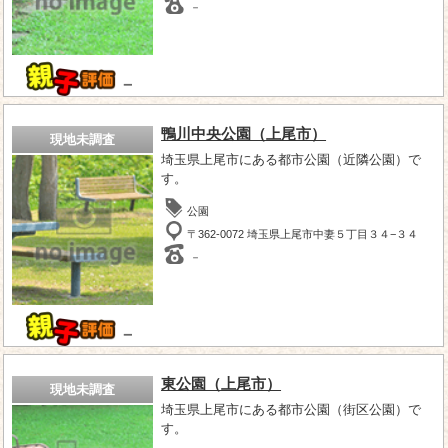
－
－
鴨川中央公園（上尾市）
現地未調査
埼玉県上尾市にある都市公園（近隣公園）で
す。
公園
〒362-0072 埼玉県上尾市中妻５丁目３４−３４
－
－
東公園（上尾市）
現地未調査
埼玉県上尾市にある都市公園（街区公園）で
す。