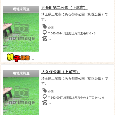
五番町第二公園（上尾市）
現地未調査
埼玉県上尾市にある都市公園（街区公園）で
す。
公園
〒362-0024 埼玉県上尾市五番町６−６
－
－
大久保公園（上尾市）
現地未調査
埼玉県上尾市にある都市公園（街区公園）で
す。
公園
〒362-0067 埼玉県上尾市中分１丁目９−１０
－