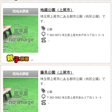
地蔵公園（上尾市）
現地未調査
埼玉県上尾市にある都市公園（街区公園）で
す。
公園
〒362-0071 埼玉県上尾市井戸木３丁目１３−９
－
－
藤見公園（上尾市）
現地未調査
埼玉県上尾市にある都市公園（街区公園）で
す。
公園
〒362-0062 埼玉県上尾市泉台３丁目１３−３
－