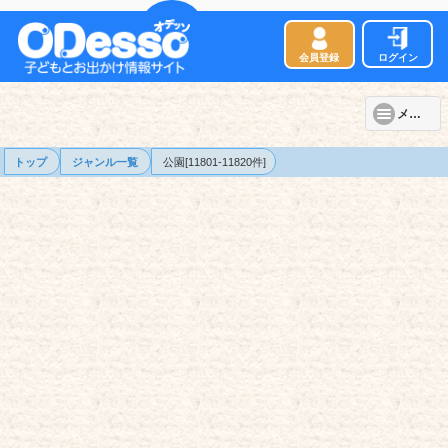
会員登録
ログイン
メニュー
トップ
ジャンル一覧
公園[11801-11820件]