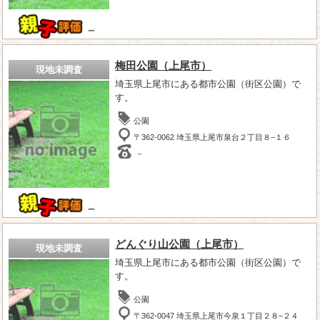
－
梅田公園（上尾市）
現地未調査
埼玉県上尾市にある都市公園（街区公園）で
す。
公園
〒362-0062 埼玉県上尾市泉台２丁目８−１６
－
－
どんぐり山公園（上尾市）
現地未調査
埼玉県上尾市にある都市公園（街区公園）で
す。
公園
〒362-0047 埼玉県上尾市今泉１丁目２８−２４