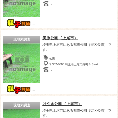
－
－
美原公園（上尾市）
現地未調査
埼玉県上尾市にある都市公園（街区公園）で
す。
公園
〒362-0006 埼玉県上尾市錦町３６−４
－
－
けやき公園（上尾市）
現地未調査
埼玉県上尾市にある都市公園（街区公園）で
す。