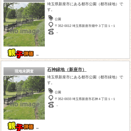
埼玉県新座市にある都市公園（都市緑地）で
す。
公園
〒352-0012 埼玉県新座市畑中３丁目１−１
－
－
石神緑地（新座市）
現地未調査
埼玉県新座市にある都市公園（都市緑地）で
す。
公園
〒352-0033 埼玉県新座市石神４丁目１−１
－
－