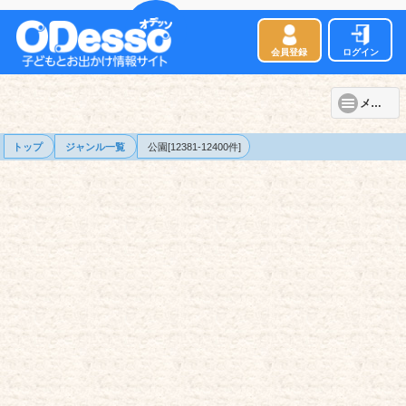
会員登録
ログイン
メニュー
トップ
ジャンル一覧
公園[12381-12400件]