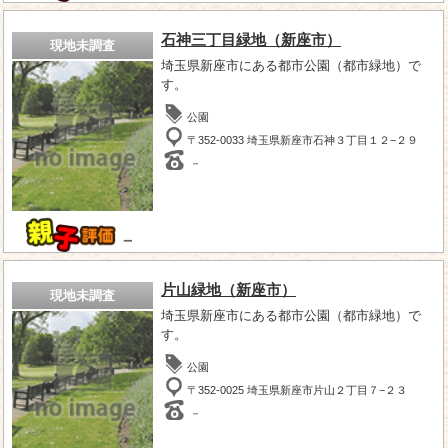
石神三丁目緑地（新座市）
現地未調査
埼玉県新座市にある都市公園（都市緑地）で
す。
公園
〒352-0033 埼玉県新座市石神３丁目１２−２９
－
－
片山緑地（新座市）
現地未調査
埼玉県新座市にある都市公園（都市緑地）で
す。
公園
〒352-0025 埼玉県新座市片山２丁目７−２３
－