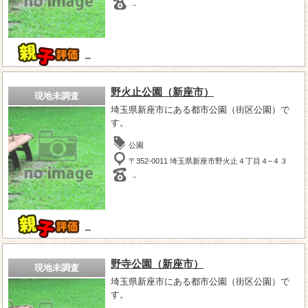
－
－
野火止公園（新座市）
現地未調査
埼玉県新座市にある都市公園（街区公園）で
す。
公園
〒352-0011 埼玉県新座市野火止４丁目４−４３
－
－
野寺公園（新座市）
現地未調査
埼玉県新座市にある都市公園（街区公園）で
す。