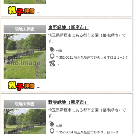
－
東野緑地（新座市）
現地未調査
埼玉県新座市にある都市公園（都市緑地）で
す。
公園
〒352-0011 埼玉県新座市野火止６丁目２１−２７
－
－
野寺緑地（新座市）
現地未調査
埼玉県新座市にある都市公園（都市緑地）で
す。
公園
〒352-0034 埼玉県新座市野寺３丁目４−３