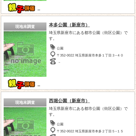
－
本多公園（新座市）
現地未調査
埼玉県新座市にある都市公園（街区公園）で
す。
公園
〒352-0022 埼玉県新座市本多１丁目３−４０
－
－
西堀公園（新座市）
現地未調査
埼玉県新座市にある都市公園（街区公園）で
す。
公園
〒352-0022 埼玉県新座市本多２丁目５−１５