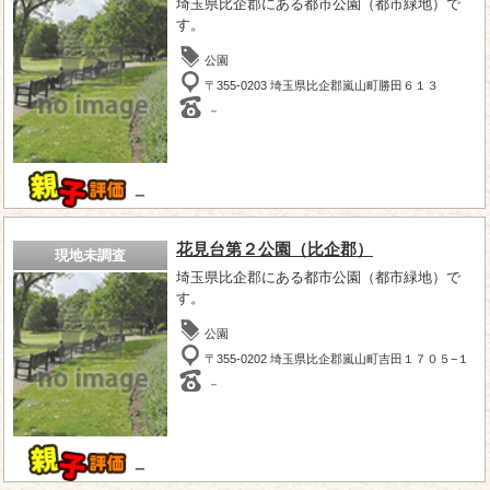
埼玉県比企郡にある都市公園（都市緑地）で
す。
公園
〒355-0203 埼玉県比企郡嵐山町勝田６１３
－
－
花見台第２公園（比企郡）
現地未調査
埼玉県比企郡にある都市公園（都市緑地）で
す。
公園
〒355-0202 埼玉県比企郡嵐山町吉田１７０５−１
－
－