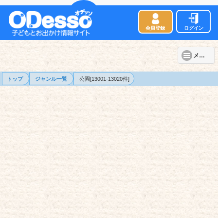
会員登録
ログイン
メニュー
トップ
ジャンル一覧
公園[13001-13020件]