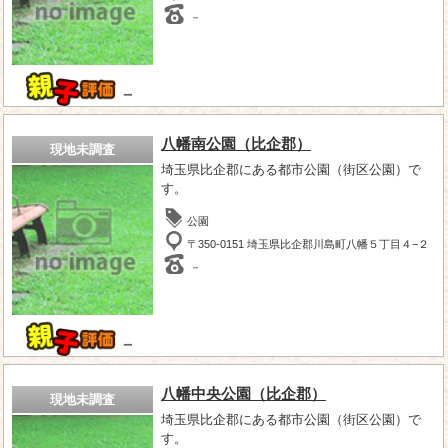
－
－
八幡南公園（比企郡）
現地未調査
埼玉県比企郡にある都市公園（街区公園）で
す。
公園
〒350-0151 埼玉県比企郡川島町八幡５丁目４−２
－
－
八幡中央公園（比企郡）
現地未調査
埼玉県比企郡にある都市公園（街区公園）で
す。