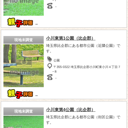
－
－
小川東第1公園（比企郡）
現地未調査
埼玉県比企郡にある都市公園（近隣公園）で
す。
公園
〒355-0322 埼玉県比企郡小川町東小川４丁目７
−８
－
－
小川東第4公園（比企郡）
現地未調査
埼玉県比企郡にある都市公園（街区公園）で
す。