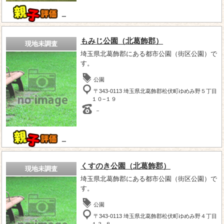
－
もみじ公園（北葛飾郡）
現地未調査
埼玉県北葛飾郡にある都市公園（街区公園）で
す。
公園
〒343-0113 埼玉県北葛飾郡松伏町ゆめみ野５丁目
１０−１９
－
－
くすのき公園（北葛飾郡）
現地未調査
埼玉県北葛飾郡にある都市公園（街区公園）で
す。
公園
〒343-0113 埼玉県北葛飾郡松伏町ゆめみ野４丁目
１３−８