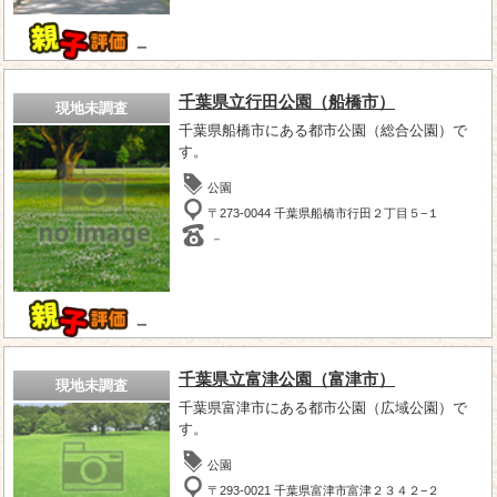
－
千葉県立行田公園（船橋市）
現地未調査
千葉県船橋市にある都市公園（総合公園）で
す。
公園
〒273-0044 千葉県船橋市行田２丁目５−１
－
－
千葉県立富津公園（富津市）
現地未調査
千葉県富津市にある都市公園（広域公園）で
す。
公園
〒293-0021 千葉県富津市富津２３４２−２