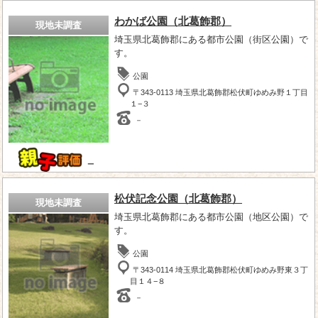
わかば公園（北葛飾郡）
現地未調査
埼玉県北葛飾郡にある都市公園（街区公園）で
す。
公園
〒343-0113 埼玉県北葛飾郡松伏町ゆめみ野１丁目
１−３
－
－
松伏記念公園（北葛飾郡）
現地未調査
埼玉県北葛飾郡にある都市公園（地区公園）で
す。
公園
〒343-0114 埼玉県北葛飾郡松伏町ゆめみ野東３丁
目１４−８
－