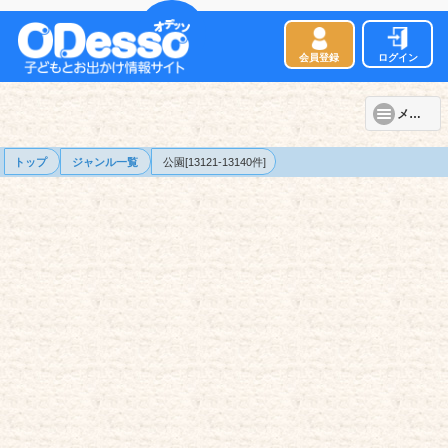
会員登録
ログイン
メニュー
トップ
ジャンル一覧
公園[13121-13140件]