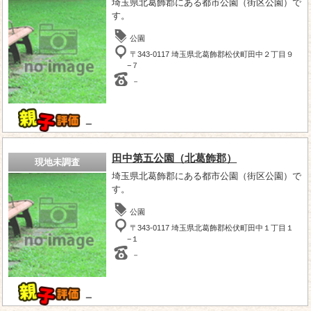
埼玉県北葛飾郡にある都市公園（街区公園）で
す。
公園
〒343-0117 埼玉県北葛飾郡松伏町田中２丁目９
−７
－
－
田中第五公園（北葛飾郡）
現地未調査
埼玉県北葛飾郡にある都市公園（街区公園）で
す。
公園
〒343-0117 埼玉県北葛飾郡松伏町田中１丁目１
−１
－
－