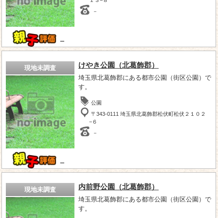
－
－
けやき公園（北葛飾郡）
現地未調査
埼玉県北葛飾郡にある都市公園（街区公園）で
す。
公園
〒343-0111 埼玉県北葛飾郡松伏町松伏２１０２
−６
－
－
内前野公園（北葛飾郡）
現地未調査
埼玉県北葛飾郡にある都市公園（街区公園）で
す。