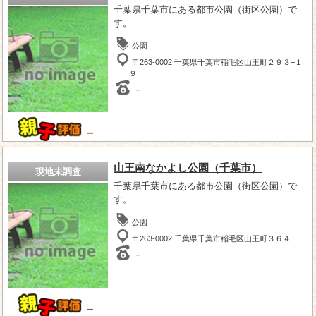
千葉県千葉市にある都市公園（街区公園）で
す。
公園
〒263-0002 千葉県千葉市稲毛区山王町２９３−１
９
－
－
山王南なかよし公園（千葉市）
現地未調査
千葉県千葉市にある都市公園（街区公園）で
す。
公園
〒263-0002 千葉県千葉市稲毛区山王町３６４
－
－