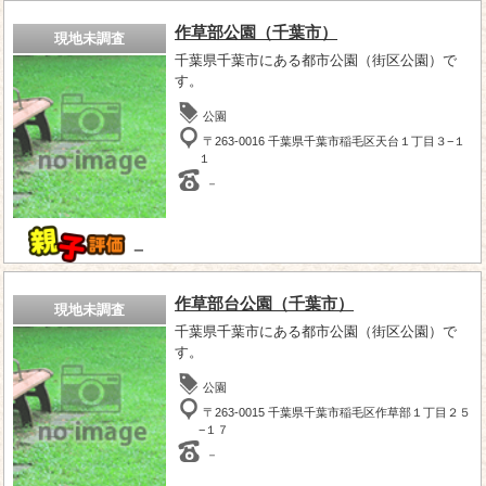
作草部公園（千葉市）
現地未調査
千葉県千葉市にある都市公園（街区公園）で
す。
公園
〒263-0016 千葉県千葉市稲毛区天台１丁目３−１
１
－
－
作草部台公園（千葉市）
現地未調査
千葉県千葉市にある都市公園（街区公園）で
す。
公園
〒263-0015 千葉県千葉市稲毛区作草部１丁目２５
−１７
－