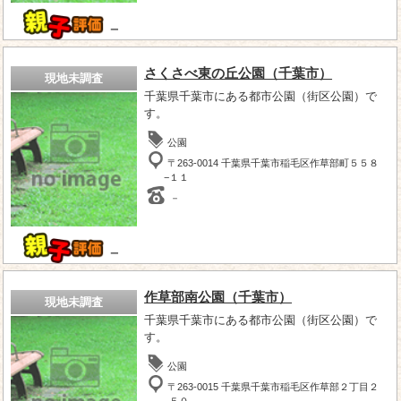
－
さくさべ東の丘公園（千葉市）
現地未調査
千葉県千葉市にある都市公園（街区公園）で
す。
公園
〒263-0014 千葉県千葉市稲毛区作草部町５５８
−１１
－
－
作草部南公園（千葉市）
現地未調査
千葉県千葉市にある都市公園（街区公園）で
す。
公園
〒263-0015 千葉県千葉市稲毛区作草部２丁目２
−５０