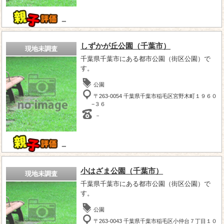
－
しずかが丘公園（千葉市）
現地未調査
千葉県千葉市にある都市公園（街区公園）で
す。
公園
〒263-0054 千葉県千葉市稲毛区宮野木町１９６０
−３６
－
－
小はざま公園（千葉市）
現地未調査
千葉県千葉市にある都市公園（街区公園）で
す。
公園
〒263-0043 千葉県千葉市稲毛区小仲台７丁目１０