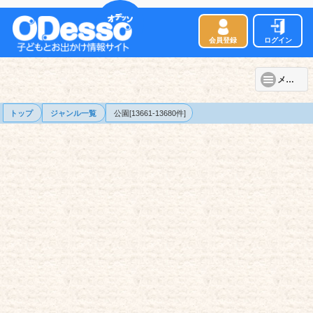
会員登録
ログイン
メニュー
トップ
ジャンル一覧
公園[13661-13680件]