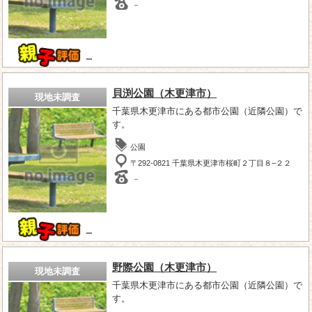
－
－
貝渕公園（木更津市）
現地未調査
千葉県木更津市にある都市公園（近隣公園）で
す。
公園
〒292-0821 千葉県木更津市桜町２丁目８−２２
－
－
野際公園（木更津市）
現地未調査
千葉県木更津市にある都市公園（近隣公園）で
す。