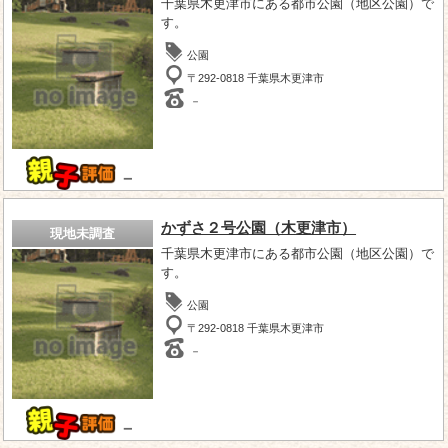
千葉県木更津市にある都市公園（地区公園）で
す。
公園
〒292-0818 千葉県木更津市
－
－
かずさ２号公園（木更津市）
現地未調査
千葉県木更津市にある都市公園（地区公園）で
す。
公園
〒292-0818 千葉県木更津市
－
－