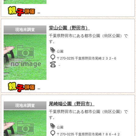
－
堂山公園（野田市）
現地未調査
千葉県野田市にある都市公園（街区公園）で
す。
公園
〒270-0235 千葉県野田市尾崎２３２−６
－
－
尾崎端公園（野田市）
現地未調査
千葉県野田市にある都市公園（街区公園）で
す。
公園
〒270-0235 千葉県野田市尾崎７８６−４２