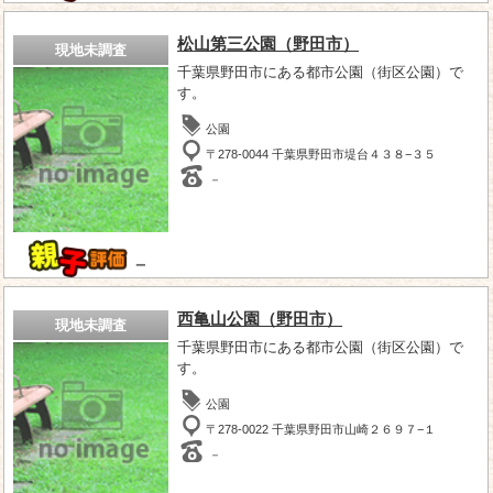
松山第三公園（野田市）
現地未調査
千葉県野田市にある都市公園（街区公園）で
す。
公園
〒278-0044 千葉県野田市堤台４３８−３５
－
－
西亀山公園（野田市）
現地未調査
千葉県野田市にある都市公園（街区公園）で
す。
公園
〒278-0022 千葉県野田市山崎２６９７−１
－