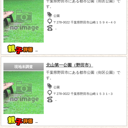
千葉県野田市にある都市公園（街区公園）で
す。
公園
〒278-0022 千葉県野田市山崎１５９４−４０
－
－
北山第一公園（野田市）
現地未調査
千葉県野田市にある都市公園（街区公園）で
す。
公園
〒278-0022 千葉県野田市山崎１５３１−３
－
－