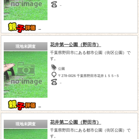
－
－
花井第一公園（野田市）
現地未調査
千葉県野田市にある都市公園（街区公園）で
す。
公園
〒278-0026 千葉県野田市花井１５５−５
－
－
花井第二公園（野田市）
現地未調査
千葉県野田市にある都市公園（街区公園）で
す。