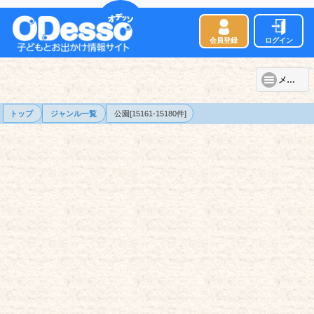
会員登録
ログイン
メニュー
トップ
ジャンル一覧
公園[15161-15180件]