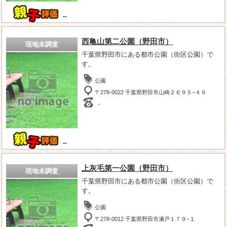
－
西亀山第二公園（野田市）
現地未調査
千葉県野田市にある都市公園（街区公園）で
す。
公園
〒278-0022 千葉県野田市山崎２６９５−４９
－
－
上灰毛第一公園（野田市）
現地未調査
千葉県野田市にある都市公園（街区公園）で
す。
公園
〒278-0012 千葉県野田市瀬戸１７９−１