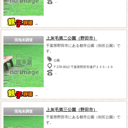
－
－
上灰毛第二公園（野田市）
現地未調査
千葉県野田市にある都市公園（街区公園）で
す。
公園
〒278-0012 千葉県野田市瀬戸２３５−２９
－
－
上灰毛第三公園（野田市）
現地未調査
千葉県野田市にある都市公園（街区公園）で
す。