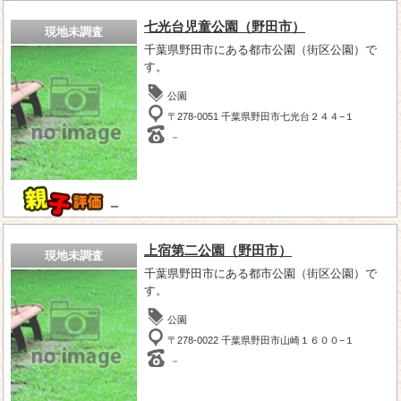
七光台児童公園（野田市）
現地未調査
千葉県野田市にある都市公園（街区公園）で
す。
公園
〒278-0051 千葉県野田市七光台２４４−１
－
－
上宿第二公園（野田市）
現地未調査
千葉県野田市にある都市公園（街区公園）で
す。
公園
〒278-0022 千葉県野田市山崎１６００−１
－